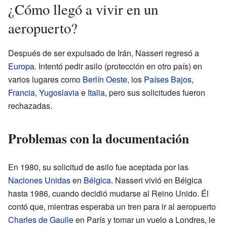
¿Cómo llegó a vivir en un
aeropuerto?
Después de ser expulsado de Irán, Nasseri regresó a
Europa
. Intentó pedir asilo (protección en otro país) en
varios lugares como
Berlín Oeste
, los
Países Bajos
,
Francia
,
Yugoslavia
e
Italia
, pero sus solicitudes fueron
rechazadas.
Problemas con la documentación
En 1980, su solicitud de asilo fue aceptada por las
Naciones Unidas
en
Bélgica
. Nasseri vivió en Bélgica
hasta 1986, cuando decidió mudarse al Reino Unido. Él
contó que, mientras esperaba un tren para ir al aeropuerto
Charles de Gaulle
en París y tomar un vuelo a Londres, le