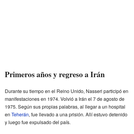
Primeros años y regreso a Irán
Durante su tiempo en el Reino Unido, Nasseri participó en
manifestaciones en 1974. Volvió a Irán el 7 de agosto de
1975. Según sus propias palabras, al llegar a un hospital
en
Teherán
, fue llevado a una prisión. Allí estuvo detenido
y luego fue expulsado del país.