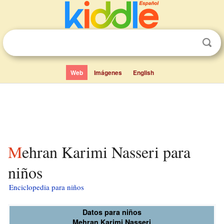
Web
Imágenes
English
Mehran Karimi Nasseri para
niños
Enciclopedia para niños
Datos para niños
Mehran Karimi Nasseri