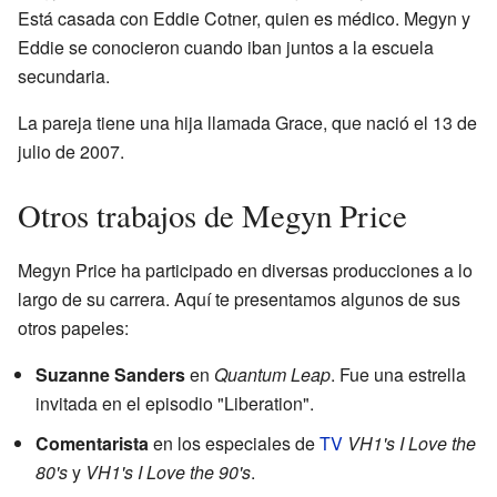
Está casada con Eddie Cotner, quien es médico. Megyn y
Eddie se conocieron cuando iban juntos a la escuela
secundaria.
La pareja tiene una hija llamada Grace, que nació el 13 de
julio de 2007.
Otros trabajos de Megyn Price
Megyn Price ha participado en diversas producciones a lo
largo de su carrera. Aquí te presentamos algunos de sus
otros papeles:
Suzanne Sanders
en
Quantum Leap
. Fue una estrella
invitada en el episodio "Liberation".
Comentarista
en los especiales de
TV
VH1's I Love the
80's
y
VH1's I Love the 90's
.