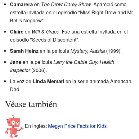
Camarera
en
The Drew Carey Show
. Apareció como
estrella invitada en el episodio "Miss Right Drew and Mr.
Bell's Nephew".
Claire
en
Will & Grace
. Fue una estrella invitada en el
episodio "Seeds of Discontent".
Sarah Heinz
en la película
Mystery, Alaska
(1999).
Jane
en la película
Larry the Cable Guy: Health
Inspector
(2006).
La voz de
Linda Memari
en la serie animada American
Dad.
Véase también
En inglés:
Megyn Price Facts for Kids