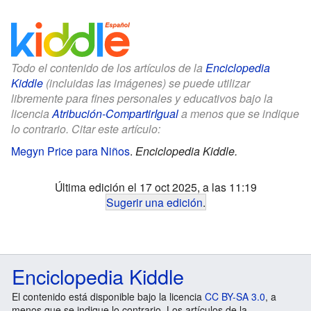
Todo el contenido de los artículos de la
Enciclopedia
Kiddle
(incluidas las imágenes) se puede utilizar
libremente para fines personales y educativos bajo la
licencia
Atribución-CompartirIgual
a menos que se indique
lo contrario. Citar este artículo:
Megyn Price para Niños
.
Enciclopedia Kiddle.
Última edición el 17 oct 2025, a las 11:19
Sugerir una edición
.
Enciclopedia Kiddle
El contenido está disponible bajo la licencia
CC BY-SA 3.0
, a
menos que se indique lo contrario. Los artículos de la