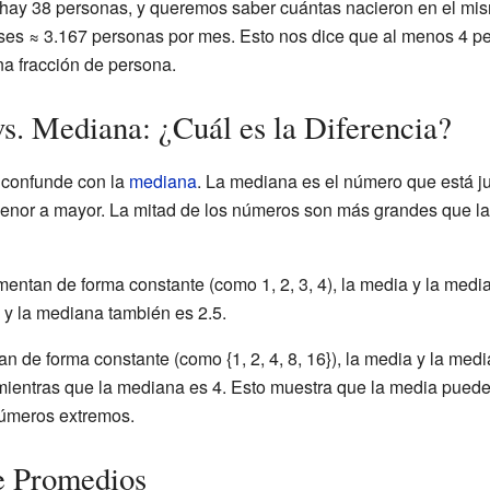
n hay 38 personas, y queremos saber cuántas nacieron en el mi
ses ≈ 3.167 personas por mes. Esto nos dice que al menos 4 p
a fracción de persona.
s. Mediana: ¿Cuál es la Diferencia?
 confunde con la
mediana
. La mediana es el número que está j
enor a mayor. La mitad de los números son más grandes que la 
entan de forma constante (como 1, 2, 3, 4), la media y la medi
.5 y la mediana también es 2.5.
n de forma constante (como {1, 2, 4, 8, 16}), la media y la med
 mientras que la mediana es 4. Esto muestra que la media puede 
números extremos.
e Promedios