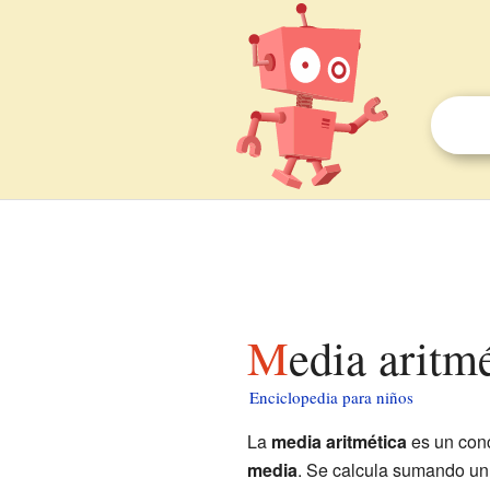
Media aritm
Enciclopedia para niños
La
media aritmética
es un con
media
. Se calcula sumando un 