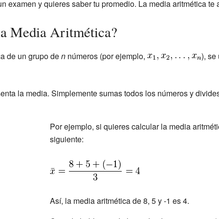
e un examen y quieres saber tu promedio. La media aritmética te
la Media Aritmética?
ica de un grupo de
n
números (por ejemplo,
), se
esenta la media. Simplemente sumas todos los números y divides
Por ejemplo, si quieres calcular la media aritmétic
siguiente:
Así, la media aritmética de 8, 5 y -1 es 4.