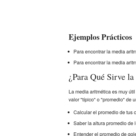
Ejemplos Prácticos
Para encontrar la media aritm
Para encontrar la media aritm
¿Para Qué Sirve la
La media aritmética es muy úti
valor "típico" o "promedio" de 
Calcular el promedio de tus c
Saber la altura promedio de l
Entender el promedio de gol