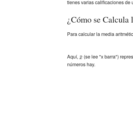
tienes varias calificaciones d
¿Cómo se Calcula 
Para calcular la media aritmét
Aquí,
(se lee "x barra") repr
números hay.