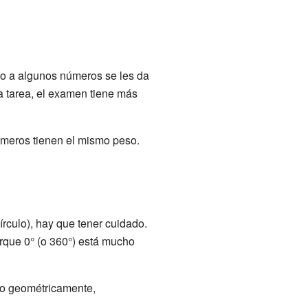
o a algunos números se les da
na tarea, el examen tiene más
úmeros tienen el mismo peso.
rculo), hay que tener cuidado.
orque 0° (o 360°) está mucho
do geométricamente,