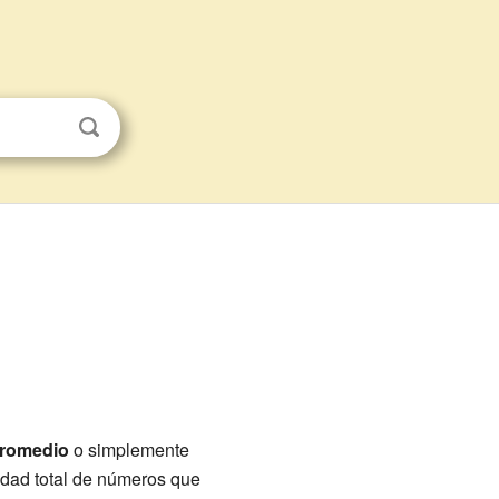
romedio
o simplemente
idad total de números que