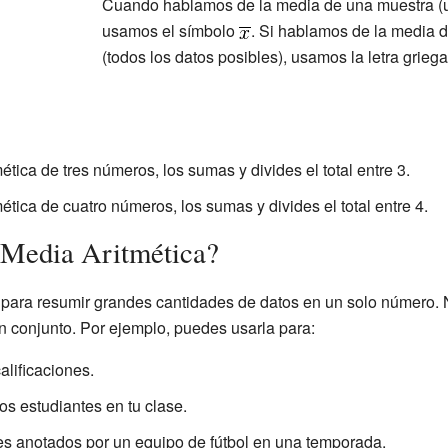
Cuando hablamos de la media de una muestra (u
usamos el símbolo
. Si hablamos de la media 
(todos los datos posibles), usamos la letra grieg
ética de tres números, los sumas y divides el total entre 3.
ética de cuatro números, los sumas y divides el total entre 4.
 Media Aritmética?
l para resumir grandes cantidades de datos en un solo número. 
un conjunto. Por ejemplo, puedes usarla para:
alificaciones.
os estudiantes en tu clase.
es anotados por un equipo de fútbol en una temporada.