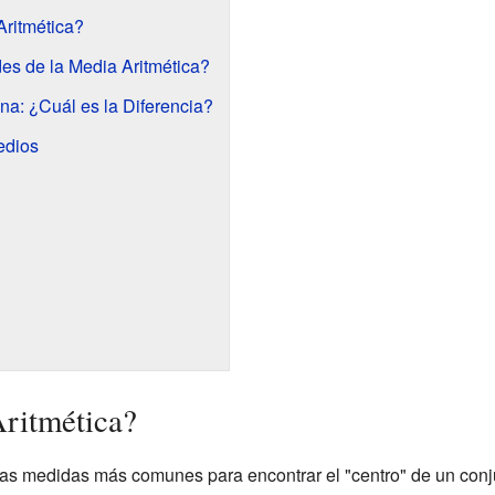
Aritmética?
es de la Media Aritmética?
na: ¿Cuál es la Diferencia?
edios
Aritmética?
las medidas más comunes para encontrar el "centro" de un conj