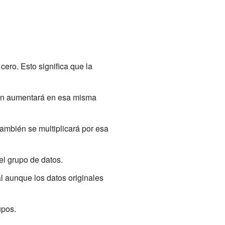
ero. Esto significa que la
ién aumentará en esa misma
también se multiplicará por esa
l grupo de datos.
l aunque los datos originales
upos.