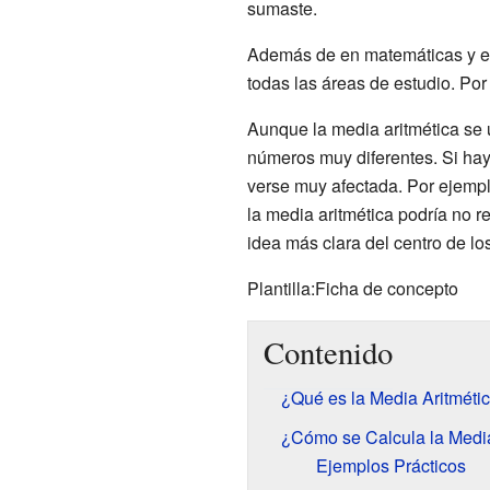
sumaste.
Además de en matemáticas y es
todas las áreas de estudio. Por
Aunque la media aritmética se u
números muy diferentes. Si ha
verse muy afectada. Por ejempl
la media aritmética podría no r
idea más clara del centro de lo
Plantilla:Ficha de concepto
Contenido
¿Qué es la Media Aritméti
¿Cómo se Calcula la Media
Ejemplos Prácticos