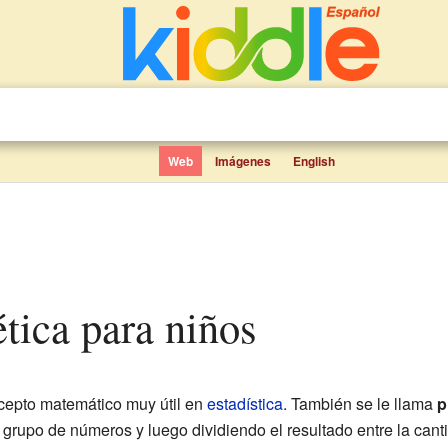
Web
Imágenes
English
ética para niños
cepto matemático muy útil en
estadística
. También se le llama
p
grupo de números y luego dividiendo el resultado entre la cant