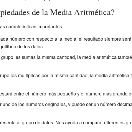
opiedades de la Media Aritmética?
as características importantes:
ada número con respecto a la media, el resultado siempre será c
ilibrio de los datos.
n grupo les sumas la misma cantidad, la media aritmética tamb
upo los multiplicas por la misma cantidad, la media aritmética 
 estará entre el número más pequeño y el número más grande de
r uno de los números originales, y puede ser un número decima
resenta al grupo de datos. Nos ayuda a comparar diferentes gr