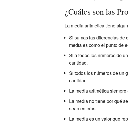
¿Cuáles son las Pr
La media aritmética tiene algun
Si sumas las diferencias de c
media es como el punto de equ
Si a todos los números de u
cantidad.
Si todos los números de un gr
cantidad.
La media aritmética siempre
La media no tiene por qué se
sean enteros.
La media es un valor que rep