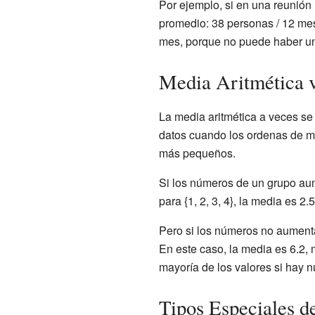
Por ejemplo, si en una reunió
promedio: 38 personas / 12 me
mes, porque no puede haber un
Media Aritmética v
La media aritmética a veces se
datos cuando los ordenas de m
más pequeños.
Si los números de un grupo aum
para {1, 2, 3, 4}, la media es 2
Pero si los números no aumenta
En este caso, la media es 6.2,
mayoría de los valores si hay 
Tipos Especiales d