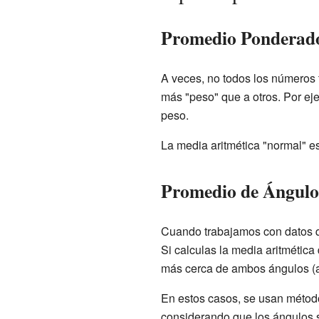
Promedio Ponderad
A veces, no todos los números
más "peso" que a otros. Por eje
peso.
La media aritmética "normal" e
Promedio de Ángulo
Cuando trabajamos con datos qu
Si calculas la media aritmética
más cerca de ambos ángulos (a 
En estos casos, se usan métod
considerando que los ángulos s