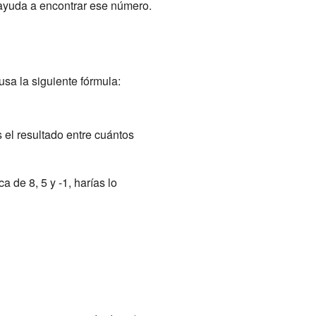
 ayuda a encontrar ese número.
 usa la siguiente fórmula:
 el resultado entre cuántos
a de 8, 5 y -1, harías lo