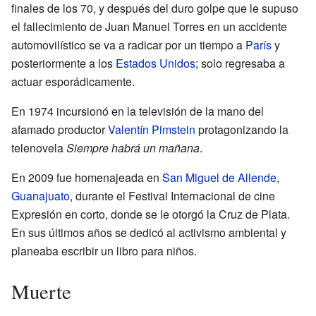
finales de los 70, y después del duro golpe que le supuso
el fallecimiento de Juan Manuel Torres en un accidente
automovilístico se va a radicar por un tiempo a
París
y
posteriormente a los
Estados Unidos
; solo regresaba a
actuar esporádicamente.
En 1974 incursionó en la televisión de la mano del
afamado productor
Valentín Pimstein
protagonizando la
telenovela
Siempre habrá un mañana
.
En 2009 fue homenajeada en
San Miguel de Allende
,
Guanajuato
, durante el Festival Internacional de cine
Expresión en corto, donde se le otorgó la Cruz de Plata.
En sus últimos años se dedicó al activismo ambiental y
planeaba escribir un libro para niños.
Muerte