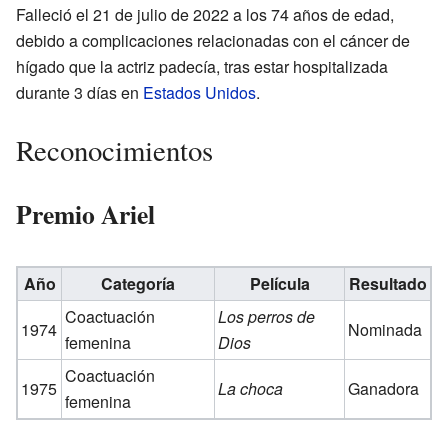
Falleció el 21 de julio de 2022 a los 74 años de edad,
debido a complicaciones relacionadas con el cáncer de
hígado que la actriz padecía, tras estar hospitalizada
durante 3 días en
Estados Unidos
.
Reconocimientos
Premio Ariel
Año
Categoría
Película
Resultado
Coactuación
Los perros de
1974
Nominada
femenina
Dios
Coactuación
1975
La choca
Ganadora
femenina