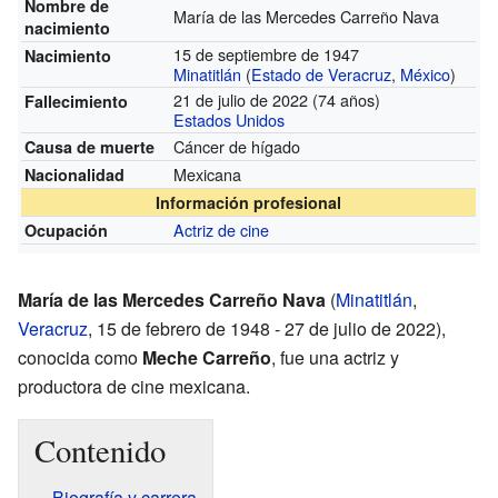
Nombre de
María de las Mercedes Carreño Nava
nacimiento
15 de septiembre de 1947
Nacimiento
Minatitlán
(
Estado de Veracruz
,
México
)
21 de julio de 2022 (74 años)
Fallecimiento
Estados Unidos
Cáncer de hígado
Causa de muerte
Mexicana
Nacionalidad
Información profesional
Actriz de cine
Ocupación
María de las Mercedes Carreño Nava
(
Minatitlán
,
Veracruz
, 15 de febrero de 1948 - 27 de julio de 2022),
conocida como
Meche Carreño
, fue una actriz y
productora de cine mexicana.
Contenido
Biografía y carrera