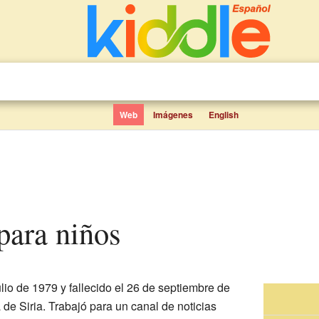
Web
Imágenes
English
 para niños
lio de 1979 y fallecido el 26 de septiembre de
 de Siria. Trabajó para un canal de noticias