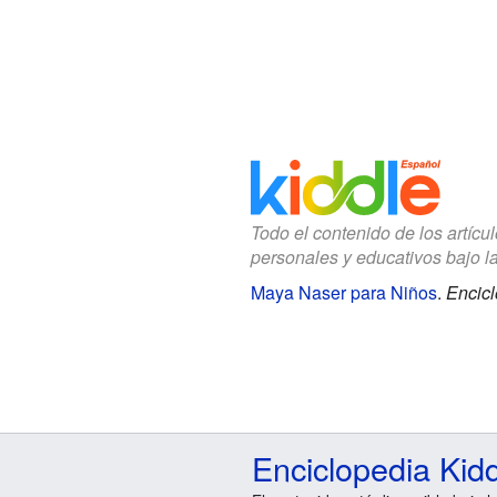
Todo el contenido de los artícu
personales y educativos bajo l
Maya Naser para Niños
.
Encicl
Enciclopedia Kid