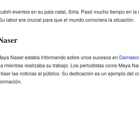
ubrir eventos en su país natal, Siria. Pasó mucho tiempo en la
 Su labor era crucial para que el mundo conociera la situación.
Naser
 Maya Naser estaba informando sobre unos sucesos en
Damasc
a mientras realizaba su trabajo. Los periodistas como Maya N
r traer las noticias al público. Su dedicación es un ejemplo del
nformación.