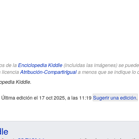
los de la
Enciclopedia Kiddle
(incluidas las imágenes) se puede u
a licencia
Atribución-CompartirIgual
a menos que se indique lo con
opedia Kiddle.
Última edición el 17 oct 2025, a las 11:19
Sugerir una edición
.
dle