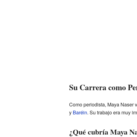
Su Carrera como Per
Como periodista, Maya Naser v
y
Baréin
. Su trabajo era muy i
¿Qué cubría Maya Na