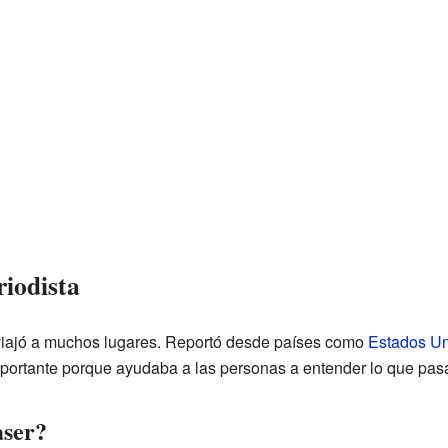
iodista
iajó a muchos lugares. Reportó desde países como
Estados U
mportante porque ayudaba a las personas a entender lo que pas
ser?