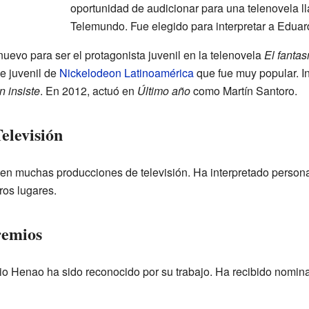
oportunidad de audicionar para una telenovela 
Telemundo. Fue elegido para interpretar a Eduar
uevo para ser el protagonista juvenil en la telenovela
El fanta
ie juvenil de
Nickelodeon Latinoamérica
que fue muy popular. In
n insiste
. En 2012, actuó en
Último año
como Martín Santoro.
elevisión
en muchas producciones de televisión. Ha interpretado person
ros lugares.
remios
icio Henao ha sido reconocido por su trabajo. Ha recibido nomi