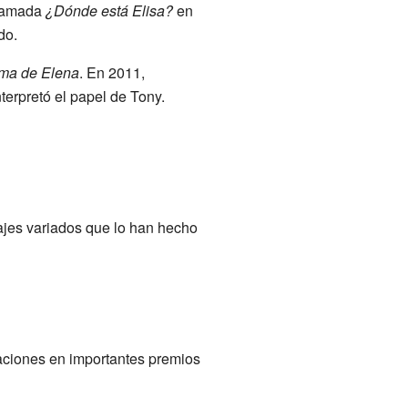
llamada
¿Dónde está Elisa?
en
do.
sma de Elena
. En 2011,
terpretó el papel de Tony.
ajes variados que lo han hecho
naciones en importantes premios