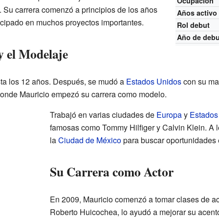
Ocupación
 Su carrera comenzó a principios de los años
Años activo
icipado en muchos proyectos importantes.
Rol debut
Año de debu
y el Modelaje
ta los 12 años. Después, se mudó a
Estados Unidos
con su ma
donde Mauricio empezó su carrera como modelo.
Trabajó en varias ciudades de
Europa
y
Estados
famosas como Tommy Hilfiger y Calvin Klein. A 
la
Ciudad de México
para buscar oportunidades e
Su Carrera como Actor
En 2009, Mauricio comenzó a tomar clases de a
Roberto Huicochea, lo ayudó a mejorar su acent