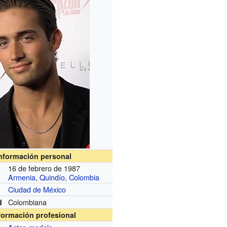
nformación personal
16 de febrero de 1987
Armenia
,
Quindío
,
Colombia
Ciudad de México
Colombiana
d
formación profesional