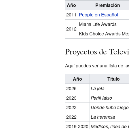
Año
Premiación
2011
People en Español
Miami Life Awards
2012
Kids Choice Awards Mé
Proyectos de Telev
Aquí puedes ver una lista de la
Año
Título
2025
La jefa
2023
Perfil falso
2022
Donde hubo fuego
2022
La herencia
2019-2020
Médicos, línea de 