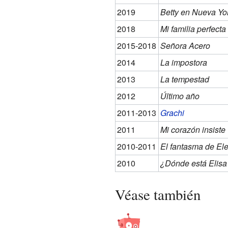
2019
Betty en Nueva Yo
2018
Mi familia perfecta
2015-2018
Señora Acero
2014
La impostora
2013
La tempestad
2012
Último año
2011-2013
Grachi
2011
Mi corazón insiste
2010-2011
El fantasma de El
2010
¿Dónde está Elisa
Véase también