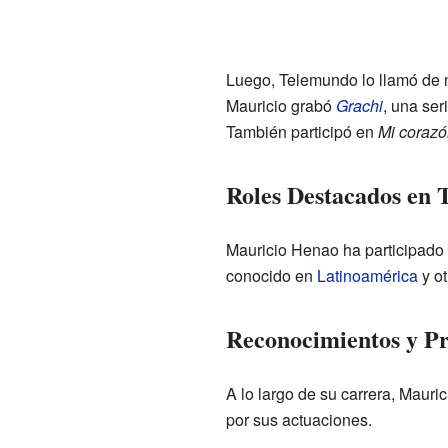
Luego, Telemundo lo llamó de n
Mauricio grabó
Grachi
, una ser
También participó en
Mi corazó
Roles Destacados en T
Mauricio Henao ha participado 
conocido en
Latinoamérica
y ot
Reconocimientos y P
A lo largo de su carrera, Maur
por sus actuaciones.