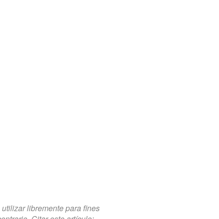
tilizar libremente para fines
trario. Citar este artículo: