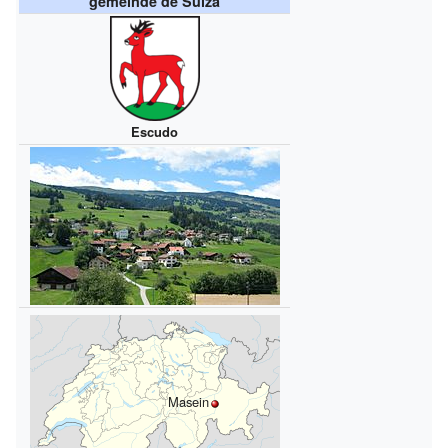
gemeinde de Suiza
Escudo
Masein