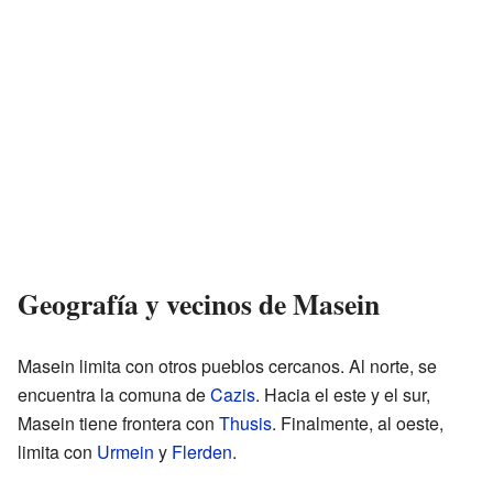
Geografía y vecinos de Masein
Masein limita con otros pueblos cercanos. Al norte, se
encuentra la comuna de
Cazis
. Hacia el este y el sur,
Masein tiene frontera con
Thusis
. Finalmente, al oeste,
limita con
Urmein
y
Flerden
.