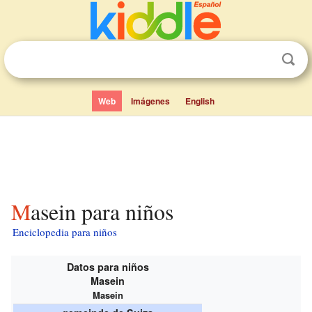
Web
Imágenes
English
Masein para niños
Enciclopedia para niños
Datos para niños
Masein
Masein