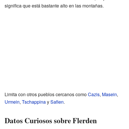
significa que está bastante alto en las montañas.
Limita con otros pueblos cercanos como
Cazis
,
Masein
,
Urmein
,
Tschappina
y
Safien
.
Datos Curiosos sobre Flerden