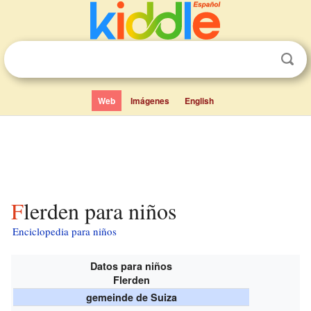
Web
Imágenes
English
Flerden para niños
Enciclopedia para niños
Datos para niños
Flerden
gemeinde de Suiza