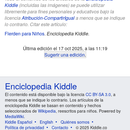
Kiddle
(incluidas las imágenes) se puede utilizar
libremente para fines personales y educativos bajo la
licencia
Atribución-CompartirIgual
a menos que se indique
lo contrario. Citar este artículo:
Flerden para Niños
.
Enciclopedia Kiddle.
Última edición el 17 oct 2025, a las 11:19
Sugerir una edición
.
Enciclopedia Kiddle
El contenido está disponible bajo la licencia
CC BY-SA 3.0
, a
menos que se indique lo contrario. Los artículos de la
enciclopedia Kiddle se basan en contenido y hechos
seleccionados de
Wikipedia
, reescritos para niños. Powered by
MediaWiki
.
Kiddle Español
English
Quiénes somos
Política de privacidad
Contacto
© 2025 Kiddle.co