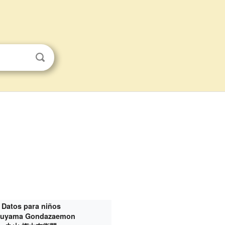
Datos para niños
ruyama Gondazaemon