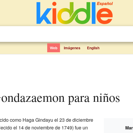
Web
Imágenes
English
Gondazaemon para niños
cido como Haga Gindayu el 23 de diciembre
llecido el 14 de noviembre de 1749) fue un
Ma