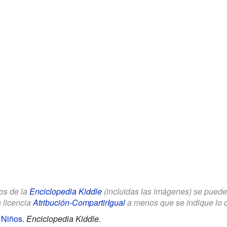
los de la
Enciclopedia Kiddle
(incluidas las imágenes) se puede u
a licencia
Atribución-CompartirIgual
a menos que se indique lo con
 Niños
.
Enciclopedia Kiddle.