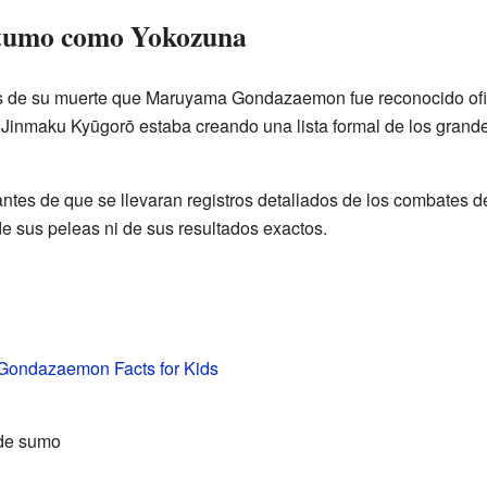
stumo como Yokozuna
 de su muerte que Maruyama Gondazaemon fue reconocido ofic
o Jinmaku Kyūgorō estaba creando una lista formal de los grand
ntes de que se llevaran registros detallados de los combates
 de sus peleas ni de sus resultados exactos.
ondazaemon Facts for Kids
 de sumo