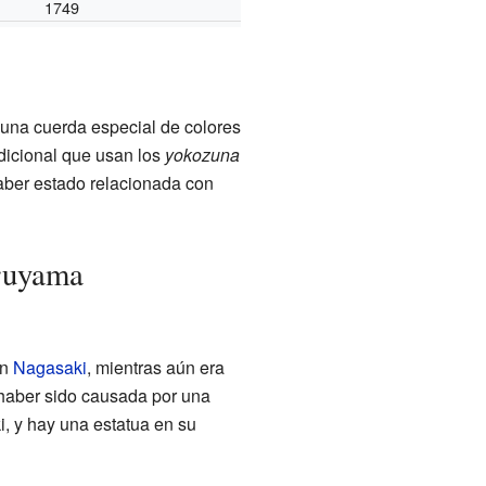
1749
una cuerda especial de colores
dicional que usan los
yokozuna
aber estado relacionada con
aruyama
en
Nagasaki
, mientras aún era
 haber sido causada por una
, y hay una estatua en su