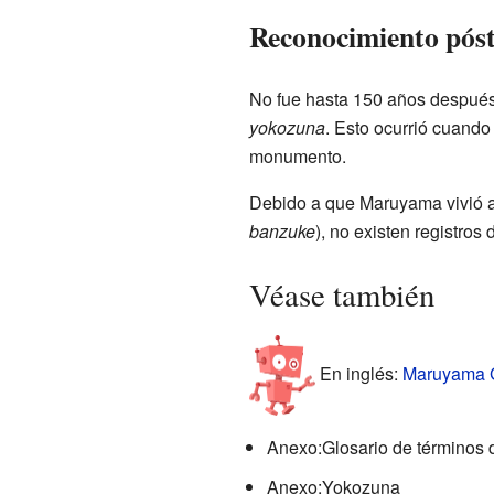
Reconocimiento pó
No fue hasta 150 años después
yokozuna
. Esto ocurrió cuand
monumento.
Debido a que Maruyama vivió a
banzuke
), no existen registros
Véase también
En inglés:
Maruyama G
Anexo:Glosario de términos
Anexo:Yokozuna