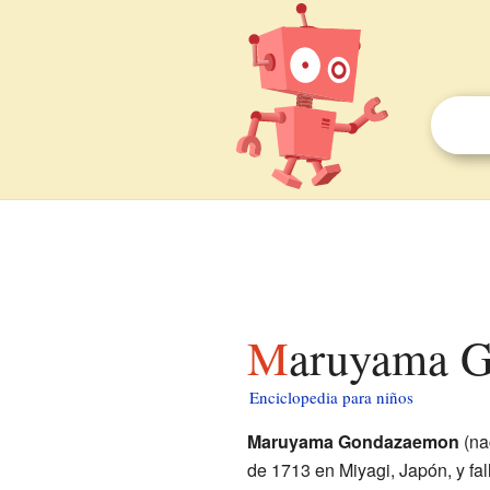
Maruyama 
Enciclopedia para niños
Maruyama Gondazaemon
(na
de 1713 en Miyagi, Japón, y fa