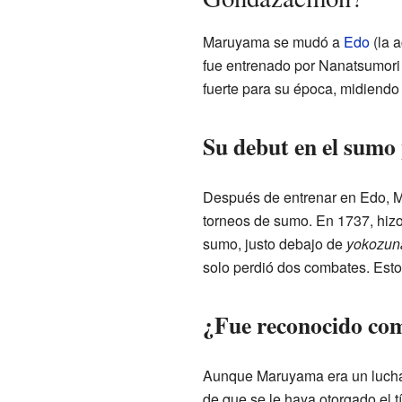
Maruyama se mudó a
Edo
(la 
fue entrenado por Nanatsumori
fuerte para su época, midiendo
Su debut en el sumo 
Después de entrenar en Edo, 
torneos de sumo. En 1737, hiz
sumo, justo debajo de
yokozun
solo perdió dos combates. Esto
¿Fue reconocido co
Aunque Maruyama era un lucha
de que se le haya otorgado el t