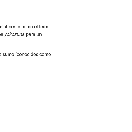
ialmente como el tercer
es
yokozuna
para un
 de sumo (conocidos como