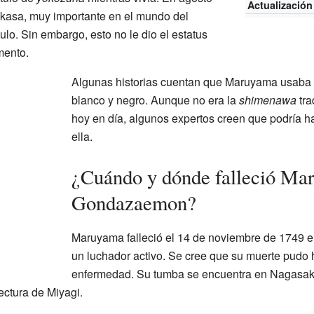
Actualización
ukasa, muy importante en el mundo del
lo. Sin embargo, esto no le dio el estatus
ento.
Algunas historias cuentan que Maruyama usaba 
blanco y negro. Aunque no era la
shimenawa
tra
hoy en día, algunos expertos creen que podría h
ella.
¿Cuándo y dónde falleció M
Gondazaemon?
Maruyama falleció el 14 de noviembre de 1749 
un luchador activo. Se cree que su muerte pudo
enfermedad. Su tumba se encuentra en Nagasaki
ctura de Miyagi.