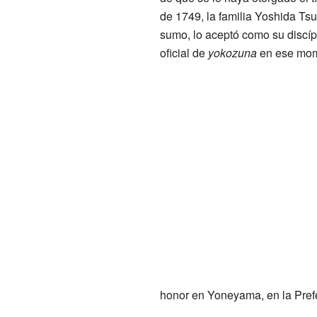
de 1749, la familia Yoshida Ts
sumo, lo aceptó como su discípu
oficial de
yokozuna
en ese mom
honor en Yoneyama, en la Prefe