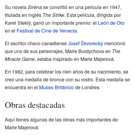
Su novela
Siréna
se convirtió en una película en 1947,
titulada en inglés
The Strike
. Esta película, dirigida por
Karel Steklý, ganó un importante premio: el
León de Oro
en el
Festival de Cine de Venecia
.
El escritor checo-canadiense
Josef Škvorecký
mencionó
que uno de sus personajes, Marie Burdychova en
The
Miracle Game
, estaba inspirado en Marie Majerová.
En 1982, para celebrar los cien años de su nacimiento, se
creó una medalla de bronce con su rostro. Esta medalla se
encuentra en el
Museo Británico
de Londres.
Obras destacadas
Aquí tienes algunas de las obras más importantes de
Marie Majerová: