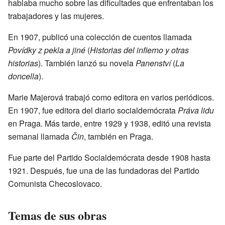
hablaba mucho sobre las dificultades que enfrentaban los
trabajadores y las mujeres.
En 1907, publicó una colección de cuentos llamada
Povídky z pekla a jiné
(
Historias del infierno y otras
historias
). También lanzó su novela
Panenství
(
La
doncella
).
Marie Majerová trabajó como editora en varios periódicos.
En 1907, fue editora del diario socialdemócrata
Práva lidu
en Praga. Más tarde, entre 1929 y 1938, editó una revista
semanal llamada
Čin
, también en Praga.
Fue parte del Partido Socialdemócrata desde 1908 hasta
1921. Después, fue una de las fundadoras del Partido
Comunista Checoslovaco.
Temas de sus obras