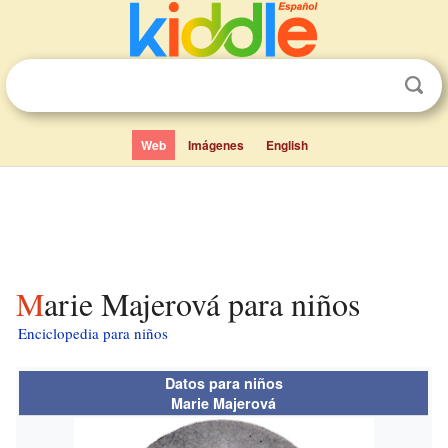
Web
Imágenes
English
Marie Majerová para niños
Enciclopedia para niños
Datos para niños
Marie Majerová