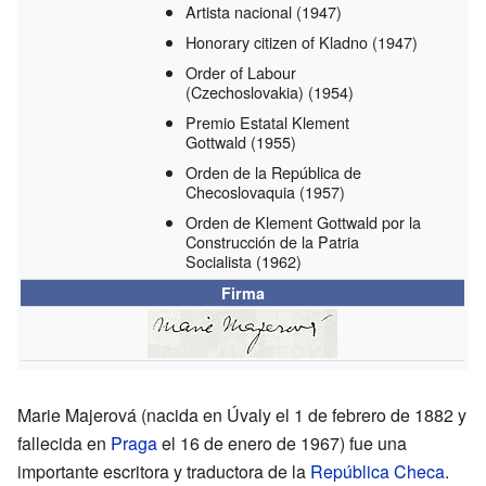
Artista nacional
(1947)
Honorary citizen of Kladno
(1947)
Order of Labour
(Czechoslovakia)
(1954)
Premio Estatal Klement
Gottwald
(1955)
Orden de la República de
Checoslovaquia
(1957)
Orden de Klement Gottwald por la
Construcción de la Patria
Socialista
(1962)
Firma
Marie Majerová (nacida en Úvaly el 1 de febrero de 1882 y
fallecida en
Praga
el 16 de enero de 1967) fue una
importante escritora y traductora de la
República Checa
.