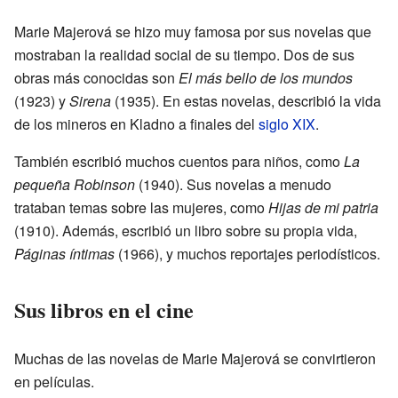
Marie Majerová se hizo muy famosa por sus novelas que
mostraban la realidad social de su tiempo. Dos de sus
obras más conocidas son
El más bello de los mundos
(1923) y
Sirena
(1935). En estas novelas, describió la vida
de los mineros en Kladno a finales del
siglo XIX
.
También escribió muchos cuentos para niños, como
La
pequeña Robinson
(1940). Sus novelas a menudo
trataban temas sobre las mujeres, como
Hijas de mi patria
(1910). Además, escribió un libro sobre su propia vida,
Páginas íntimas
(1966), y muchos reportajes periodísticos.
Sus libros en el cine
Muchas de las novelas de Marie Majerová se convirtieron
en películas.