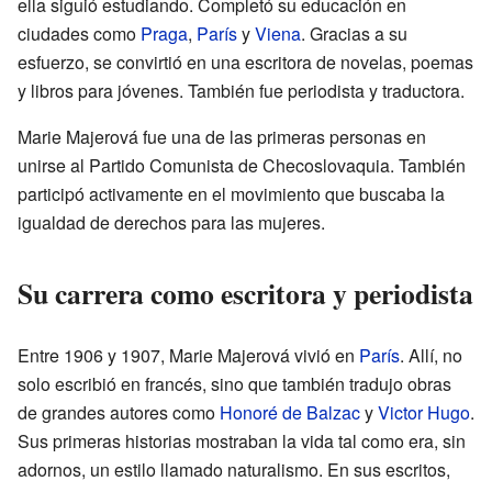
ella siguió estudiando. Completó su educación en
ciudades como
Praga
,
París
y
Viena
. Gracias a su
esfuerzo, se convirtió en una escritora de novelas, poemas
y libros para jóvenes. También fue periodista y traductora.
Marie Majerová fue una de las primeras personas en
unirse al Partido Comunista de Checoslovaquia. También
participó activamente en el movimiento que buscaba la
igualdad de derechos para las mujeres.
Su carrera como escritora y periodista
Entre 1906 y 1907, Marie Majerová vivió en
París
. Allí, no
solo escribió en francés, sino que también tradujo obras
de grandes autores como
Honoré de Balzac
y
Victor Hugo
.
Sus primeras historias mostraban la vida tal como era, sin
adornos, un estilo llamado naturalismo. En sus escritos,