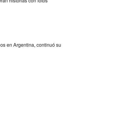
ran historias con fotos
os en Argentina, continuó su