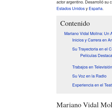
actor argentino. Desarrolló su 
Estados Unidos
y
España
.
Contenido
Mariano Vidal Molina: Un A
Inicios y Carrera en A
Su Trayectoria en el C
Películas Destac
Trabajos en Televisió
Su Voz en la Radio
Experiencia en el Teat
Mariano Vidal Moli