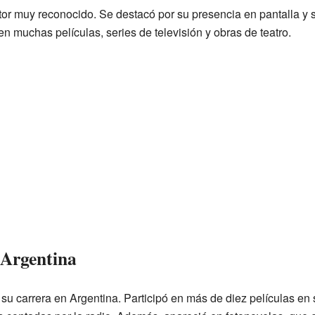
or muy reconocido. Se destacó por su presencia en pantalla y s
en muchas películas, series de televisión y obras de teatro.
 Argentina
u carrera en Argentina. Participó en más de diez películas en 