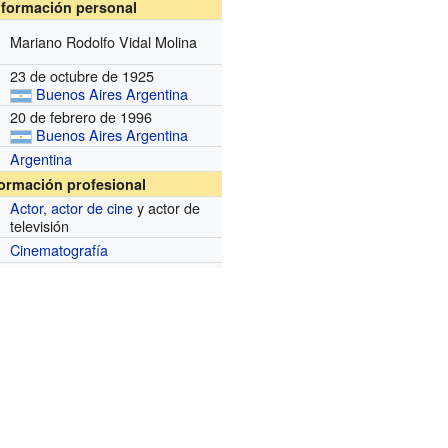
nformación personal
Mariano Rodolfo Vidal Molina
23 de octubre de 1925
Buenos Aires
Argentina
20 de febrero de 1996
Buenos Aires
Argentina
Argentina
formación profesional
Actor
,
actor de cine
y actor de
televisión
Cinematografía