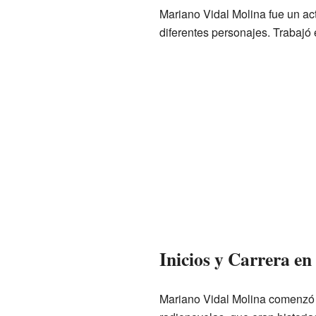
Mariano Vidal Molina fue un act
diferentes personajes. Trabajó 
Inicios y Carrera en
Mariano Vidal Molina comenzó s