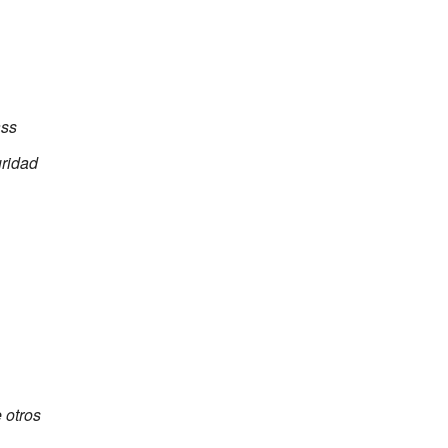
ass
ridad
 otros