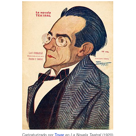
Caricaturizado por
Tovar
en
(1920)
La Novela Teatral