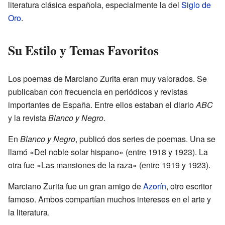
literatura clásica española, especialmente la del
Siglo de
Oro
.
Su Estilo y Temas Favoritos
Los poemas de Marciano Zurita eran muy valorados. Se
publicaban con frecuencia en periódicos y revistas
importantes de España. Entre ellos estaban el diario
ABC
y la revista
Blanco y Negro
.
En
Blanco y Negro
, publicó dos series de poemas. Una se
llamó «Del noble solar hispano» (entre 1918 y 1923). La
otra fue «Las mansiones de la raza» (entre 1919 y 1923).
Marciano Zurita fue un gran amigo de
Azorín
, otro escritor
famoso. Ambos compartían muchos intereses en el arte y
la literatura.