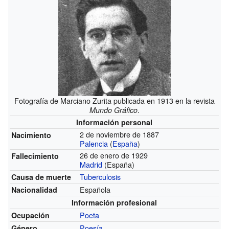
Fotografía de Marciano Zurita publicada en 1913 en la revista
.
Mundo Gráfico
Información personal
2 de noviembre de 1887
Nacimiento
Palencia
(
España
)
26 de enero de 1929
Fallecimiento
Madrid
(España)
Tuberculosis
Causa de muerte
Española
Nacionalidad
Información profesional
Poeta
Ocupación
Poesía
Género