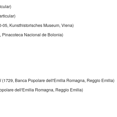
icular)
rticular)
0-05, Kunsthistorisches Museum, Viena)
, Pinacoteca Nacional de Bolonia)
l
(1729, Banca Popolare dell'Emilia Romagna, Reggio Emilia)
polare dell'Emilia Romagna, Reggio Emilia)