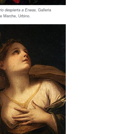
, Galleria
rio despierta a Eneas
le Marche, Urbino.