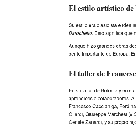
El estilo artístico d
Su estilo era clasicista e ideal
Barochetto
. Esto significa que 
Aunque hizo grandes obras deco
gente importante de Europa. En 
El taller de Frances
En su taller de Bolonia y en s
aprendices o colaboradores. Al
Francesco Caccianiga, Ferdinand
Gilardi, Giuseppe Marchesi (
il
Gentile Zanardi, y su propio hi