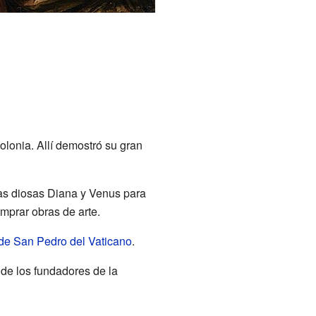
lonia. Allí demostró su gran
las diosas Diana y Venus para
mprar obras de arte.
 de San Pedro del Vaticano
.
de los fundadores de la