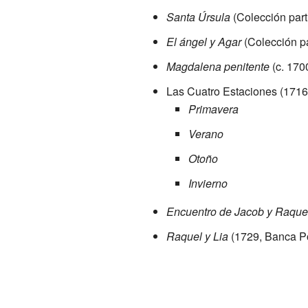
Santa Úrsula
(Colección part
El ángel y Agar
(Colección pa
Magdalena penitente
(c. 170
Las Cuatro Estaciones (1716
Primavera
Verano
Otoño
Invierno
Encuentro de Jacob y Raque
Raquel y Lia
(1729, Banca Po