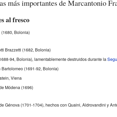
ras más importantes de Marcantonio Fr
s al fresco
 (1680, Bolonia)
ti Brazzetti (1682, Bolonia)
1688-94, Bolonia), lamentablemente destruidos durante la
Segu
n Bartolomeo (1691-92, Bolonia)
stein, Viena
 de Módena (1696)
de Génova (1701-1704), hechos con Quaini, Aldrovandini y Anto