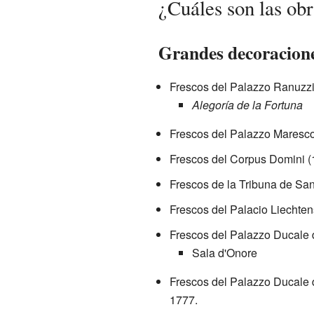
¿Cuáles son las ob
Grandes decoracione
Frescos del Palazzo Ranuzzi
Alegoría de la Fortuna
Frescos del Palazzo Marescot
Frescos del Corpus Domini (
Frescos de la Tribuna de Sa
Frescos del Palacio Liechten
Frescos del Palazzo Ducale
Sala d'Onore
Frescos del Palazzo Ducale 
1777.