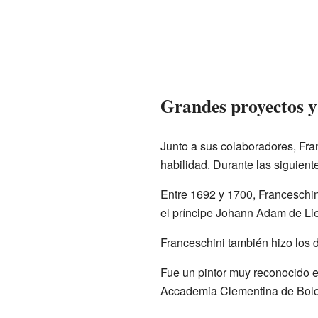
Grandes proyectos y
Junto a sus colaboradores, Fra
habilidad. Durante las siguient
Entre 1692 y 1700, Franceschin
el príncipe Johann Adam de Lie
Franceschini también hizo los 
Fue un pintor muy reconocido 
Accademia Clementina de Boloni