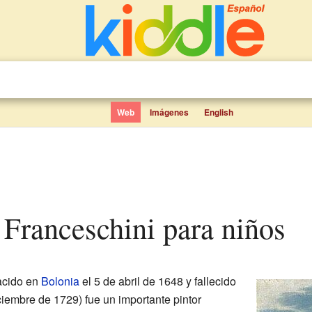
Web
Imágenes
English
o Franceschini para niños
acido en
Bolonia
el 5 de abril de 1648 y fallecido
ciembre de 1729) fue un importante pintor