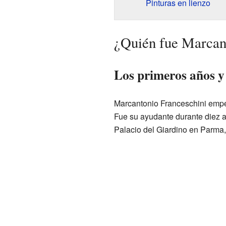
Pinturas en lienzo
¿Quién fue Marcan
Los primeros años y
Marcantonio Franceschini empez
Fue su ayudante durante diez a
Palacio del Giardino en Parma,