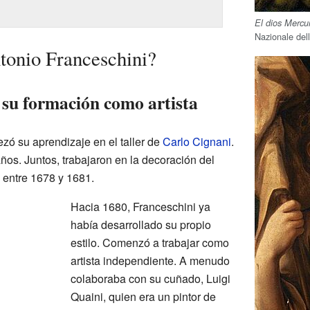
El dios Mercu
Nazionale del
tonio Franceschini?
 su formación como artista
ó su aprendizaje en el taller de
Carlo Cignani
.
ños. Juntos, trabajaron en la decoración del
 entre 1678 y 1681.
Hacia 1680, Franceschini ya
había desarrollado su propio
estilo. Comenzó a trabajar como
artista independiente. A menudo
colaboraba con su cuñado, Luigi
Quaini, quien era un pintor de