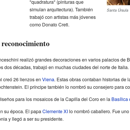
"quadratura" (pinturas que
simulan arquitectura). También
Santa Úrsula
trabajó con artistas más jóvenes
como Donato Creti.
 reconocimiento
nceschini realizó grandes decoraciones en varios palacios de Bo
es dos décadas, trabajó en muchas ciudades del norte de Italia.
i creó 26 lienzos en
Viena
. Estas obras contaban historias de 
chtenstein. El príncipe también lo nombró su consejero para co
diseños para los mosaicos de la Capilla del Coro en la
Basílica
en su época. El papa
Clemente XI
lo nombró caballero. Fue uno 
a y llegó a ser su presidente.