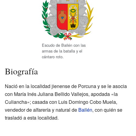
Escudo de Bailén con las
armas de la batalla y el
cántaro roto.
Biografía
Nació en la localidad jienense de Porcuna y se le asocia
con María Inés Juliana Bellido Vallejos, apodada «la
Culiancha»; casada con Luis Domingo Cobo Muela,
vendedor de alfarería y natural de
Bailén
, con quién se
trasladó a esta localidad.