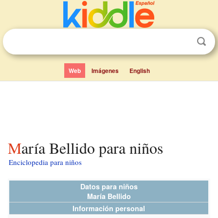
Web
Imágenes
English
María Bellido para niños
Enciclopedia para niños
Datos para niños
María Bellido
Información personal