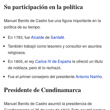
Su participación en la política
Manuel Benito de Castro fue una figura importante en la
política de su tiempo.
En 1783, fue
Alcalde
de
Santafé
.
También trabajó como tesorero y consultor en asuntos
religiosos.
En 1805, el rey
Carlos IV de España
le ofreció un título
de nobleza, pero él lo rechazó.
Fue el primer consejero del presidente
Antonio Nariño
.
Presidente de Cundinamarca
Manuel Benito de Castro asumió la presidencia de
Cundinamarca el 25 de junio de 1812. Esto ocurrió porque