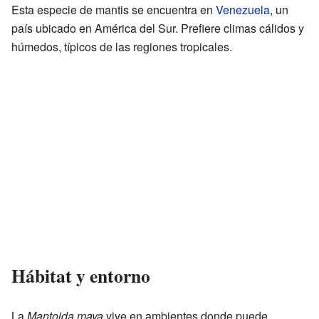
Esta especie de mantis se encuentra en
Venezuela
, un
país ubicado en América del Sur. Prefiere climas cálidos y
húmedos, típicos de las regiones tropicales.
Hábitat y entorno
La
Mantoida maya
vive en ambientes donde puede