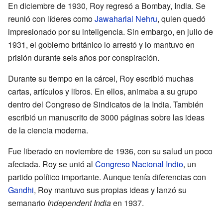
En diciembre de 1930, Roy regresó a Bombay, India. Se
reunió con líderes como
Jawaharlal Nehru
, quien quedó
impresionado por su inteligencia. Sin embargo, en julio de
1931, el gobierno británico lo arrestó y lo mantuvo en
prisión durante seis años por conspiración.
Durante su tiempo en la cárcel, Roy escribió muchas
cartas, artículos y libros. En ellos, animaba a su grupo
dentro del Congreso de Sindicatos de la India. También
escribió un manuscrito de 3000 páginas sobre las ideas
de la ciencia moderna.
Fue liberado en noviembre de 1936, con su salud un poco
afectada. Roy se unió al
Congreso Nacional Indio
, un
partido político importante. Aunque tenía diferencias con
Gandhi
, Roy mantuvo sus propias ideas y lanzó su
semanario
Independent India
en 1937.