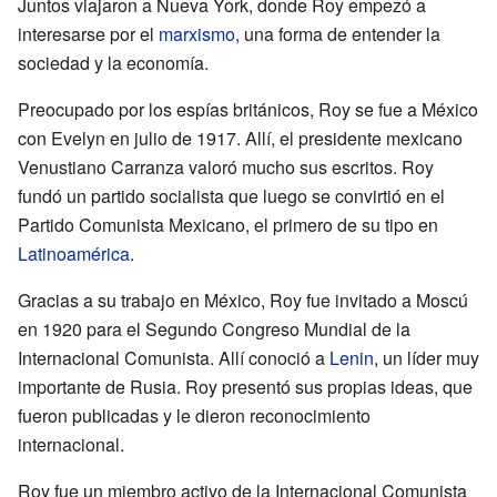
Juntos viajaron a Nueva York, donde Roy empezó a
interesarse por el
marxismo
, una forma de entender la
sociedad y la economía.
Preocupado por los espías británicos, Roy se fue a México
con Evelyn en julio de 1917. Allí, el presidente mexicano
Venustiano Carranza valoró mucho sus escritos. Roy
fundó un partido socialista que luego se convirtió en el
Partido Comunista Mexicano, el primero de su tipo en
Latinoamérica
.
Gracias a su trabajo en México, Roy fue invitado a Moscú
en 1920 para el Segundo Congreso Mundial de la
Internacional Comunista. Allí conoció a
Lenin
, un líder muy
importante de Rusia. Roy presentó sus propias ideas, que
fueron publicadas y le dieron reconocimiento
internacional.
Roy fue un miembro activo de la Internacional Comunista