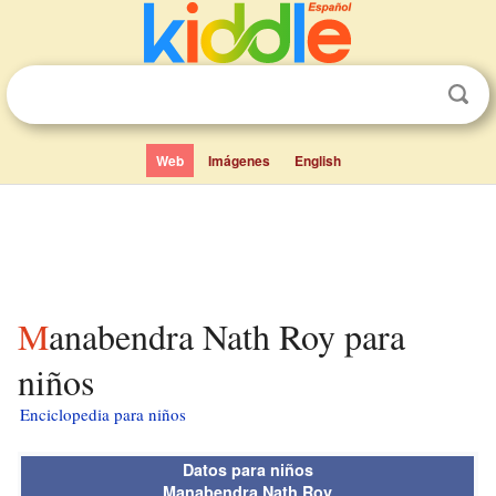
Web
Imágenes
English
Manabendra Nath Roy para
niños
Enciclopedia para niños
Datos para niños
Manabendra Nath Roy