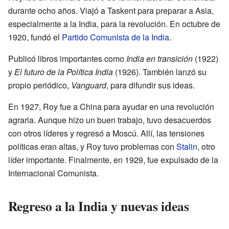
durante ocho años. Viajó a Taskent para preparar a Asia,
especialmente a la India, para la revolución. En octubre de
1920, fundó el
Partido Comunista de la India
.
Publicó libros importantes como
India en transición
(1922)
y
El futuro de la Política India
(1926). También lanzó su
propio periódico,
Vanguard
, para difundir sus ideas.
En 1927, Roy fue a China para ayudar en una revolución
agraria. Aunque hizo un buen trabajo, tuvo desacuerdos
con otros líderes y regresó a Moscú. Allí, las tensiones
políticas eran altas, y Roy tuvo problemas con
Stalin
, otro
líder importante. Finalmente, en 1929, fue expulsado de la
Internacional Comunista.
Regreso a la India y nuevas ideas