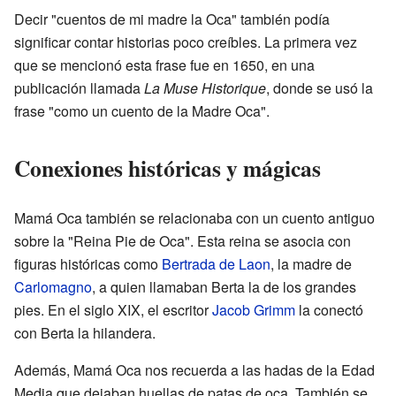
Decir "cuentos de mi madre la Oca" también podía
significar contar historias poco creíbles. La primera vez
que se mencionó esta frase fue en 1650, en una
publicación llamada
La Muse Historique
, donde se usó la
frase "como un cuento de la Madre Oca".
Conexiones históricas y mágicas
Mamá Oca también se relacionaba con un cuento antiguo
sobre la "Reina Pie de Oca". Esta reina se asocia con
figuras históricas como
Bertrada de Laon
, la madre de
Carlomagno
, a quien llamaban Berta la de los grandes
pies. En el siglo XIX, el escritor
Jacob Grimm
la conectó
con Berta la hilandera.
Además, Mamá Oca nos recuerda a las hadas de la Edad
Media que dejaban huellas de patas de oca. También se