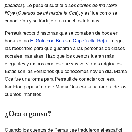
pasados
). Le puso el subtítulo
Les contes de ma Mère
l'Oye
(
Cuentos de mi madre la Oca
), y así fue como se
conocieron y se tradujeron a muchos idiomas.
Perrault recopiló historias que se contaban de boca en
boca, como
El Gato con Botas
o
Caperucita Roja
. Luego,
las reescribió para que gustaran a las personas de clases
sociales más altas. Hizo que los cuentos fueran más
elegantes y menos crueles que sus versiones originales.
Estas son las versiones que conocemos hoy en día. Mamá
Oca fue una forma para Perrault de conectar con esa
tradición popular donde Mamá Oca era la narradora de los
cuentos infantiles.
¿Oca o ganso?
Cuando los cuentos de Perrault se tradujeron al español