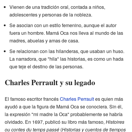
Vienen de una tradición oral, contada a niños,
adolescentes y personas de la nobleza.
Se asocian con un estilo femenino, aunque el autor
fuera un hombre. Mamá Oca nos lleva al mundo de las
madres, abuelas y amas de casa.
Se relacionan con las hilanderas, que usaban un huso.
La narradora, que "hila" las historias, es como un hada
que teje el destino de las personas.
Charles Perrault y su legado
El famoso escritor francés
Charles Perrault
es quien más
ayudó a que la figura de Mamá Oca se conociera. Sin él,
la expresión "mi madre la Oca" probablemente se habría
olvidado. En 1697, publicó su libro más famoso,
Histoires
ou contes du temps passé
(
Historias y cuentos de tiempos