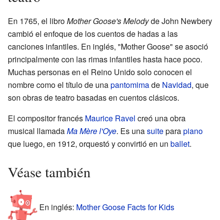
En 1765, el libro
Mother Goose's Melody
de John Newbery
cambió el enfoque de los cuentos de hadas a las
canciones infantiles. En inglés, "Mother Goose" se asoció
principalmente con las rimas infantiles hasta hace poco.
Muchas personas en el Reino Unido solo conocen el
nombre como el título de una
pantomima
de
Navidad
, que
son obras de teatro basadas en cuentos clásicos.
El compositor francés
Maurice Ravel
creó una obra
musical llamada
Ma Mère l'Oye
. Es una
suite
para
piano
que luego, en 1912, orquestó y convirtió en un
ballet
.
Véase también
En inglés:
Mother Goose Facts for Kids