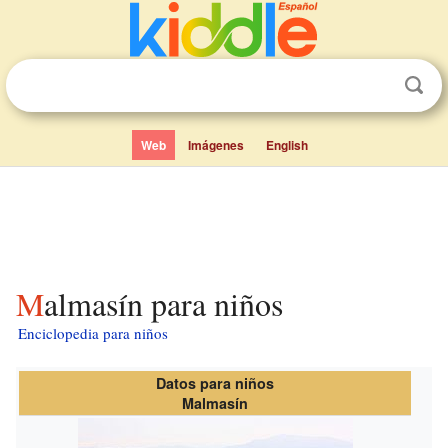
Web
Imágenes
English
Malmasín para niños
Enciclopedia para niños
Datos para niños
Malmasín