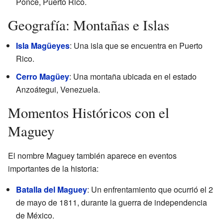
Ponce, Puerto Rico.
Geografía: Montañas e Islas
Isla Magüeyes
: Una isla que se encuentra en Puerto
Rico.
Cerro Magüey
: Una montaña ubicada en el estado
Anzoátegui, Venezuela.
Momentos Históricos con el
Maguey
El nombre Maguey también aparece en eventos
importantes de la historia:
Batalla del Maguey
: Un enfrentamiento que ocurrió el 2
de mayo de 1811, durante la guerra de independencia
de México.