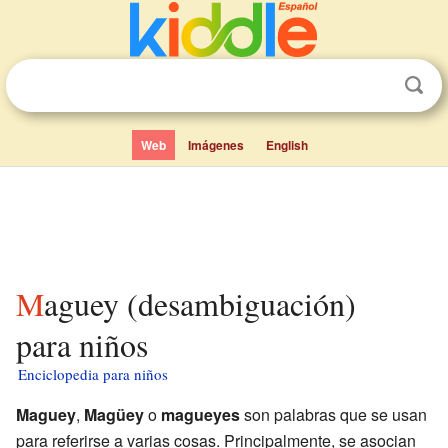
Web
Imágenes
English
Maguey (desambiguación)
para niños
Enciclopedia para niños
Maguey
,
Magüey
o
magueyes
son palabras que se usan
para referirse a varias cosas. Principalmente, se asocian