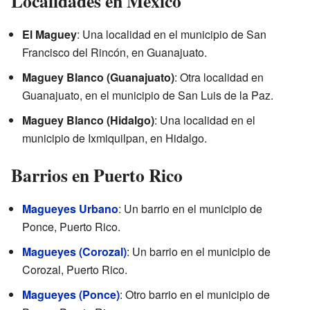
Localidades en México
El Maguey
: Una localidad en el municipio de San
Francisco del Rincón, en Guanajuato.
Maguey Blanco (Guanajuato)
: Otra localidad en
Guanajuato, en el municipio de San Luis de la Paz.
Maguey Blanco (Hidalgo)
: Una localidad en el
municipio de Ixmiquilpan, en Hidalgo.
Barrios en Puerto Rico
Magueyes Urbano
: Un barrio en el municipio de
Ponce, Puerto Rico.
Magueyes (Corozal)
: Un barrio en el municipio de
Corozal, Puerto Rico.
Magueyes (Ponce)
: Otro barrio en el municipio de