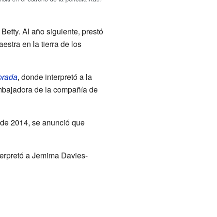
 Betty. Al año siguiente, prestó
aestra en la tierra de los
orada
, donde interpretó a la
mbajadora de la compañía de
 de 2014, se anunció que
nterpretó a Jemima Davies-