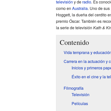
televisión
y de
radio
. Es conoci
como en
Australia
. Uno de sus
Hoggett, la dueña del cerdito e
premio Óscar. También es recor
la serie de televisión
Kath & Ki
Contenido
Vida temprana y educació
Carrera en la actuación y
Inicios y primeros pap
Éxito en el cine y la te
Filmografía
Televisión
Películas