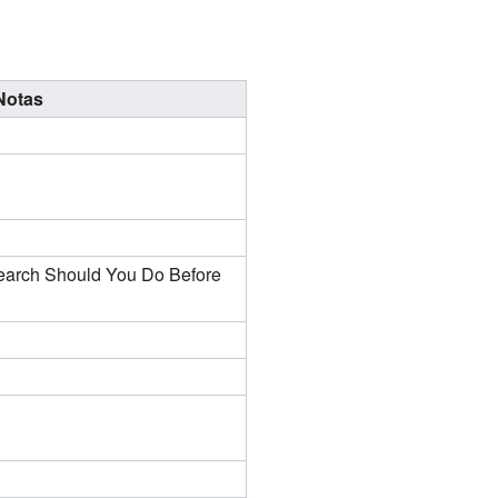
Notas
arch Should You Do Before