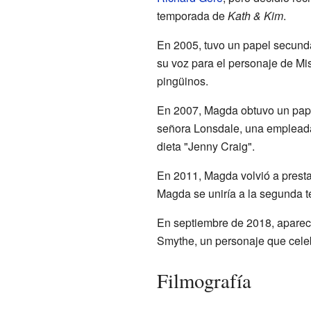
temporada de
Kath & Kim
.
En 2005, tuvo un papel secunda
su voz para el personaje de Mi
pingüinos.
En 2007, Magda obtuvo un papel
señora Lonsdale, una empleada
dieta "Jenny Craig".
En 2011, Magda volvió a presta
Magda se uniría a la segunda 
En septiembre de 2018, apareci
Smythe, un personaje que celeb
Filmografía