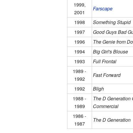
1999,
Farscape
2001
1998
Something Stupid
1997
Good Guys Bad G
1996
The Genie from D
1994
Big Girl's Blouse
1993
Full Frontal
1989 -
Fast Forward
1992
1992
Bligh
1988 -
The D Generation
1989
Commercial
1986 -
The D Generation
1987