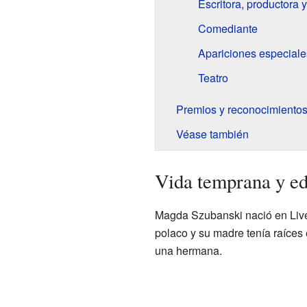
Escritora, productora y
Comediante
Apariciones especiale
Teatro
Premios y reconocimiento
Véase también
Vida temprana y e
Magda Szubanski nació en Liver
polaco y su madre tenía raíces
una hermana.