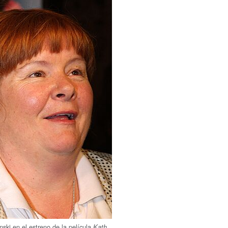
ki en el estreno de la película
Kath