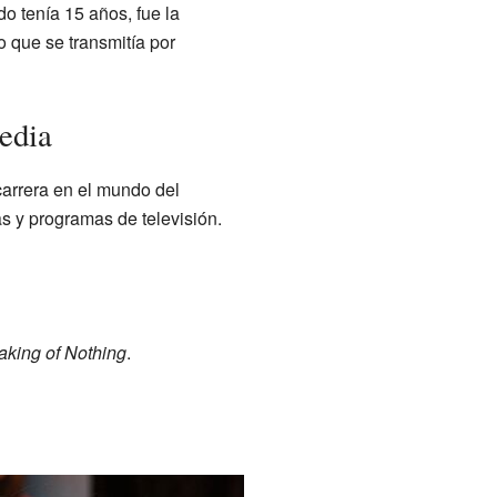
o tenía 15 años, fue la
 que se transmitía por
edia
carrera en el mundo del
s y programas de televisión.
king of Nothing
.