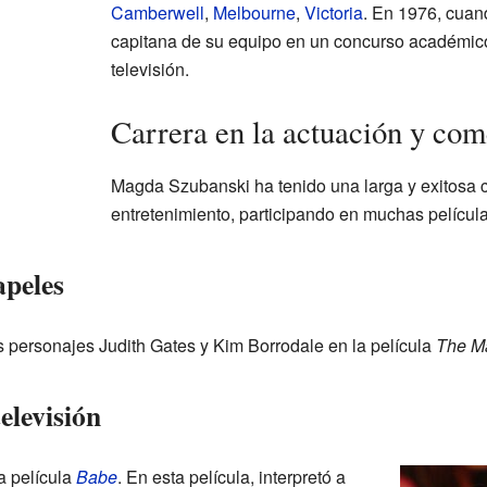
Camberwell
,
Melbourne
,
Victoria
. En 1976, cuand
capitana de su equipo en un concurso académico
televisión.
Carrera en la actuación y com
Magda Szubanski ha tenido una larga y exitosa 
entretenimiento, participando en muchas película
apeles
s personajes Judith Gates y Kim Borrodale en la película
The Ma
televisión
a película
Babe
. En esta película, interpretó a