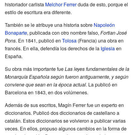
historiador carlista
Melchor Ferrer
duda de esto, porque el
estilo de escritura era diferente.
También se le atribuye una historia sobre
Napoleón
Bonaparte
, publicada con otro nombre falso,
Fortian José
Pons
. En 1841, publicó en
Tolosa
(Francia) una obra en
francés. En ella, defendía los derechos de la
Iglesia
en
España.
Su obra más importante fue
Las leyes fundamentales de la
Monarquía Española según fueron antiguamente, y según
conviene que sean en la época actual
. La publicó en
Barcelona en 1843, en dos volúmenes.
Además de sus escritos, Magín Ferrer fue un experto en
diccionarios. Publicó dos diccionarios de castellano a
catalán. Estos diccionarios se volvieron a publicar varias
veces. En ellos, propuso algunos cambios en la forma de