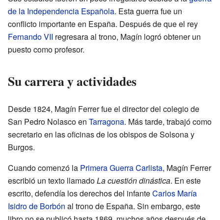
de la Independencia Española
. Esta guerra fue un
conflicto importante en España. Después de que el rey
Fernando VII
regresara al trono, Magín logró obtener un
puesto como profesor.
Su carrera y actividades
Desde 1824, Magín Ferrer fue el director del colegio de
San Pedro Nolasco en
Tarragona
. Más tarde, trabajó como
secretario en las oficinas de los obispos de Solsona y
Burgos.
Cuando comenzó la
Primera Guerra Carlista
, Magín Ferrer
escribió un texto llamado
La cuestión dinástica
. En este
escrito, defendía los derechos del infante
Carlos María
Isidro de Borbón
al trono de España. Sin embargo, este
libro no se publicó hasta 1869, muchos años después de