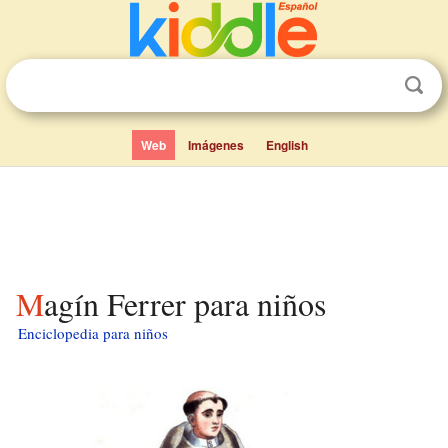
Web
Imágenes
English
Magín Ferrer para niños
Enciclopedia para niños