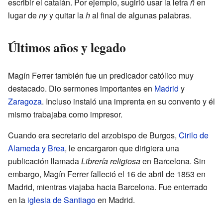
escribir el catalán. Por ejemplo, sugirió usar la letra
ñ
en
lugar de
ny
y quitar la
h
al final de algunas palabras.
Últimos años y legado
Magín Ferrer también fue un predicador católico muy
destacado. Dio sermones importantes en
Madrid
y
Zaragoza
. Incluso instaló una imprenta en su convento y él
mismo trabajaba como impresor.
Cuando era secretario del arzobispo de Burgos,
Cirilo de
Alameda y Brea
, le encargaron que dirigiera una
publicación llamada
Librería religiosa
en Barcelona. Sin
embargo, Magín Ferrer falleció el 16 de abril de 1853 en
Madrid, mientras viajaba hacia Barcelona. Fue enterrado
en la
iglesia de Santiago
en Madrid.