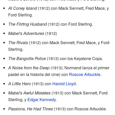
At Coney Island
(1912) con Mack Sennett, Fred Mace, y
Ford Sterling.
The Flirting Husband
(1912) con Ford Sterling.
Mabel's Adventures
(1912)
The Rivals
(1912) con Mack Sennett, Fred Mace, y Ford
Sterling.
The Bangville Police
(1913) con los Keystone Cops.
A Noise from the Deep
(1913); Normand lanza el primer
pastel en la historia del cine) con
Roscoe Arbuckle
.
A Little Hero
(1913) con
Harold Lloyd
.
Mabel's Awful Mistakes
(1913) con Mack Sennett, Ford
Sterling, y
Edgar Kennedy
.
Passions, He Had Three
(1913) con Roscoe Arbuckle.