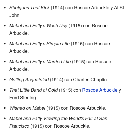
Shotguns That Kick
(1914) con Roscoe Arbuckle y Al St.
John
Mabel and Fatty's Wash Day
(1915) con Roscoe
Arbuckle.
Mabel and Fatty's Simple Life
(1915) con Roscoe
Arbuckle.
Mabel and Fatty's Married Life
(1915) con Roscoe
Arbuckle.
Getting Acquainted
(1914) con Charles Chaplin.
That Little Band of Gold
(1915) con
Roscoe Arbuckle
y
Ford Sterling.
Wished on Mabel
(1915) con Roscoe Arbuckle.
Mabel and Fatty Viewing the World's Fair at San
Francisco
(1915) con Roscoe Arbuckle.