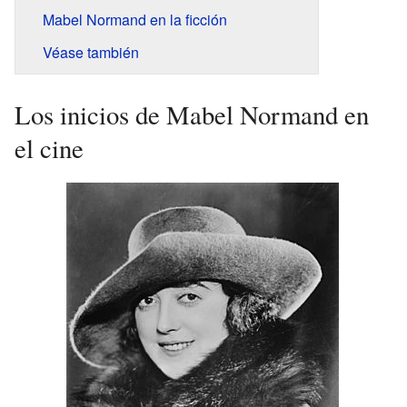
Mabel Normand en la ficción
Véase también
Los inicios de Mabel Normand en
el cine