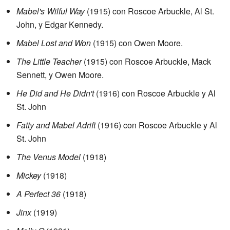
Mabel's Wilful Way
(1915) con Roscoe Arbuckle, Al St.
John, y Edgar Kennedy.
Mabel Lost and Won
(1915) con Owen Moore.
The Little Teacher
(1915) con Roscoe Arbuckle, Mack
Sennett, y Owen Moore.
He Did and He Didn't
(1916) con Roscoe Arbuckle y Al
St. John
Fatty and Mabel Adrift
(1916) con Roscoe Arbuckle y Al
St. John
The Venus Model
(1918)
Mickey
(1918)
A Perfect 36
(1918)
Jinx
(1919)