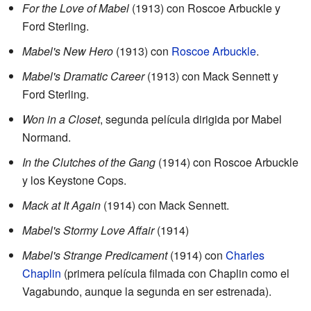
For the Love of Mabel
(1913) con Roscoe Arbuckle y
Ford Sterling.
Mabel's New Hero
(1913) con
Roscoe Arbuckle
.
Mabel's Dramatic Career
(1913) con Mack Sennett y
Ford Sterling.
Won in a Closet
, segunda película dirigida por Mabel
Normand.
In the Clutches of the Gang
(1914) con Roscoe Arbuckle
y los Keystone Cops.
Mack at It Again
(1914) con Mack Sennett.
Mabel's Stormy Love Affair
(1914)
Mabel's Strange Predicament
(1914) con
Charles
Chaplin
(primera película filmada con Chaplin como el
Vagabundo, aunque la segunda en ser estrenada).