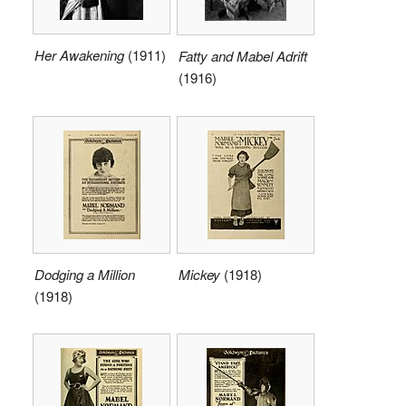
Her Awakening
(1911)
Fatty and Mabel Adrift
(1916)
Dodging a Million
Mickey
(1918)
(1918)