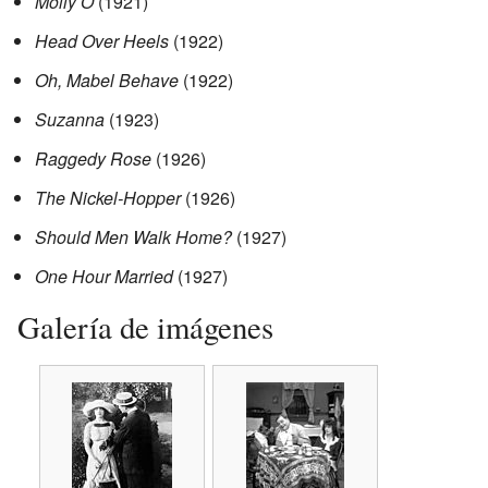
Molly O
(1921)
Head Over Heels
(1922)
Oh, Mabel Behave
(1922)
Suzanna
(1923)
Raggedy Rose
(1926)
The Nickel-Hopper
(1926)
Should Men Walk Home?
(1927)
One Hour Married
(1927)
Galería de imágenes