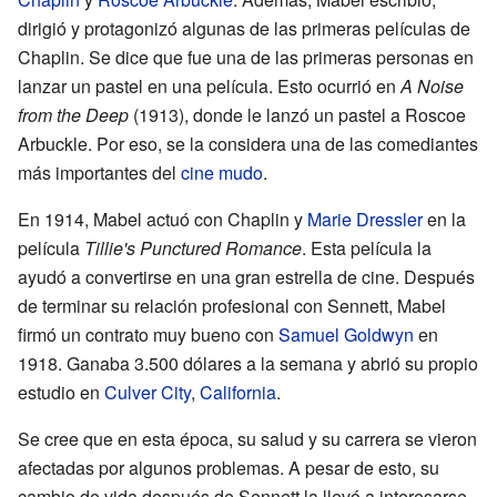
dirigió y protagonizó algunas de las primeras películas de
Chaplin. Se dice que fue una de las primeras personas en
lanzar un pastel en una película. Esto ocurrió en
A Noise
from the Deep
(1913), donde le lanzó un pastel a Roscoe
Arbuckle. Por eso, se la considera una de las comediantes
más importantes del
cine mudo
.
En 1914, Mabel actuó con Chaplin y
Marie Dressler
en la
película
Tillie's Punctured Romance
. Esta película la
ayudó a convertirse en una gran estrella de cine. Después
de terminar su relación profesional con Sennett, Mabel
firmó un contrato muy bueno con
Samuel Goldwyn
en
1918. Ganaba 3.500 dólares a la semana y abrió su propio
estudio en
Culver City
,
California
.
Se cree que en esta época, su salud y su carrera se vieron
afectadas por algunos problemas. A pesar de esto, su
cambio de vida después de Sennett la llevó a interesarse