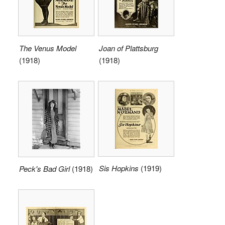
The Venus Model
Joan of Plattsburg
(1918)
(1918)
Sis Hopkins
(1919)
Peck's Bad Girl
(1918)