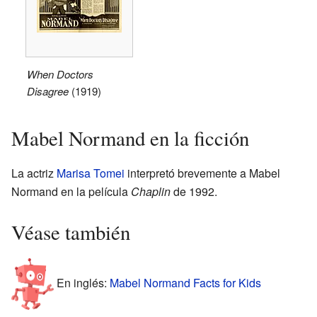
When Doctors
Disagree
(1919)
Mabel Normand en la ficción
La actriz
Marisa Tomei
interpretó brevemente a Mabel
Normand en la película
Chaplin
de 1992.
Véase también
En inglés:
Mabel Normand Facts for Kids