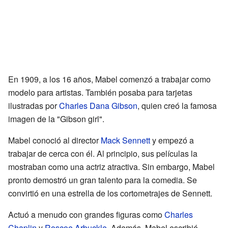
En 1909, a los 16 años, Mabel comenzó a trabajar como
modelo para artistas. También posaba para tarjetas
ilustradas por
Charles Dana Gibson
, quien creó la famosa
imagen de la "Gibson girl".
Mabel conoció al director
Mack Sennett
y empezó a
trabajar de cerca con él. Al principio, sus películas la
mostraban como una actriz atractiva. Sin embargo, Mabel
pronto demostró un gran talento para la comedia. Se
convirtió en una estrella de los cortometrajes de Sennett.
Actuó a menudo con grandes figuras como
Charles
Chaplin
y
Roscoe Arbuckle
. Además, Mabel escribió,