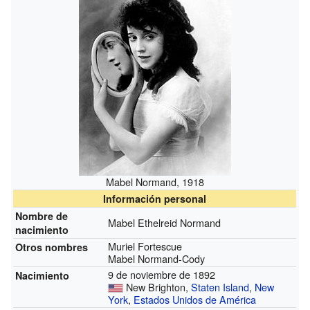
Mabel Normand, 1918
Información personal
Nombre de
Mabel Ethelreid Normand
nacimiento
Muriel Fortescue
Otros nombres
Mabel Normand-Cody
9 de noviembre de 1892
Nacimiento
New Brighton,
Staten Island
,
New
York
,
Estados Unidos de América