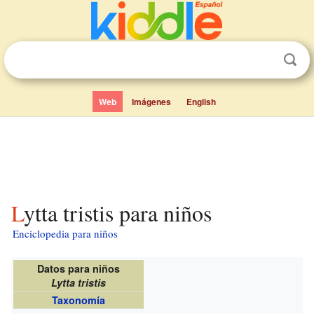
Web
Imágenes
English
Lytta tristis para niños
Enciclopedia para niños
Datos para niños
Lytta tristis
Taxonomía