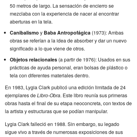
50 metros de largo. La sensación de encierro se
mezclaba con la experiencia de nacer al encontrar
aberturas en la tela.
Canibalismo
y
Baba Antropofágica
(1973): Ambas
obras se referían a la idea de absorber y dar un nuevo
significado a lo que viene de otros.
Objetos relacionales
(a partir de 1976): Usados en sus
prácticas de ayuda personal, eran bolsas de plástico o
tela con diferentes materiales dentro.
En 1983, Lygia Clark publicó una edición limitada de 24
ejemplares de
Libro-Obra
. Este libro reunía sus primeras
obras hasta el final de su etapa neoconcreta, con textos de
la artista y estructuras que se podían manipular.
Lygia Clark falleció en 1988. Sin embargo, su legado
sigue vivo a través de numerosas exposiciones de sus