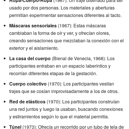
Ropa-Cuerpo-Ropa
(1967): Un traje diseñado para ser
usado por dos personas. Los materiales y aberturas
permitían experimentar sensaciones diferentes al tacto.
Máscaras sensoriales
(1967): Estas máscaras
cambiaban la forma de oír y ver, y ofrecían olores,
creando sensaciones que mezclaban la conexión con el
exterior y el aislamiento.
La casa del cuerpo
(Bienal de Venecia, 1968): Los
participantes entraban en un espacio laberíntico y
recorrían diferentes etapas de la gestación.
Cuerpo colectivo
(1970): Los participantes vestían
trajes que se cosían improvisadamente a los de otros.
Red de elásticos
(1970): Los participantes construían
una red juntos y luego la usaban, buscando conexiones
y estiramientos según lo que el material permitía.
Túnel
(1973): Ofrecía un recorrido por un tubo de tela de