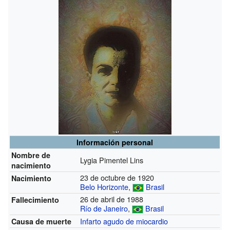
Información personal
Nombre de
Lygia Pimentel Lins
nacimiento
23 de octubre de 1920
Nacimiento
Belo Horizonte
,
Brasil
26 de abril de 1988
Fallecimiento
Río de Janeiro
,
Brasil
Infarto agudo de miocardio
Causa de muerte