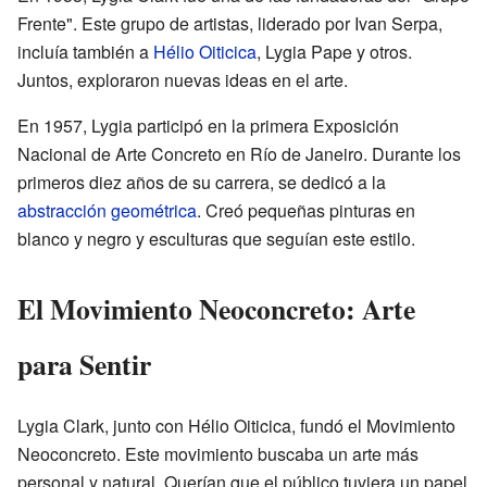
Frente". Este grupo de artistas, liderado por Ivan Serpa,
incluía también a
Hélio Oiticica
, Lygia Pape y otros.
Juntos, exploraron nuevas ideas en el arte.
En 1957, Lygia participó en la primera Exposición
Nacional de Arte Concreto en Río de Janeiro. Durante los
primeros diez años de su carrera, se dedicó a la
abstracción geométrica
. Creó pequeñas pinturas en
blanco y negro y esculturas que seguían este estilo.
El Movimiento Neoconcreto: Arte
para Sentir
Lygia Clark, junto con Hélio Oiticica, fundó el Movimiento
Neoconcreto. Este movimiento buscaba un arte más
personal y natural. Querían que el público tuviera un papel