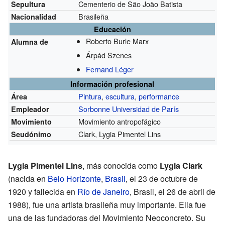
Cementerio de São João Batista
Sepultura
Brasileña
Nacionalidad
Educación
Roberto Burle Marx
Alumna de
Árpád Szenes
Fernand Léger
Información profesional
Pintura
,
escultura
,
performance
Área
Sorbonne Universidad de París
Empleador
Movimiento antropofágico
Movimiento
Clark, Lygia Pimentel Lins
Seudónimo
Lygia Pimentel Lins
, más conocida como
Lygia Clark
(nacida en
Belo Horizonte
,
Brasil
, el 23 de octubre de
1920 y fallecida en
Río de Janeiro
, Brasil, el 26 de abril de
1988), fue una artista brasileña muy importante. Ella fue
una de las fundadoras del Movimiento Neoconcreto. Su