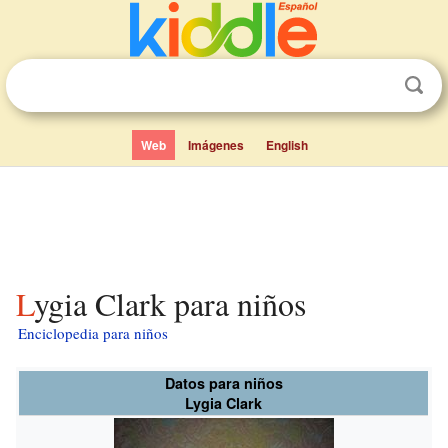
Web
Imágenes
English
Lygia Clark para niños
Enciclopedia para niños
Datos para niños
Lygia Clark