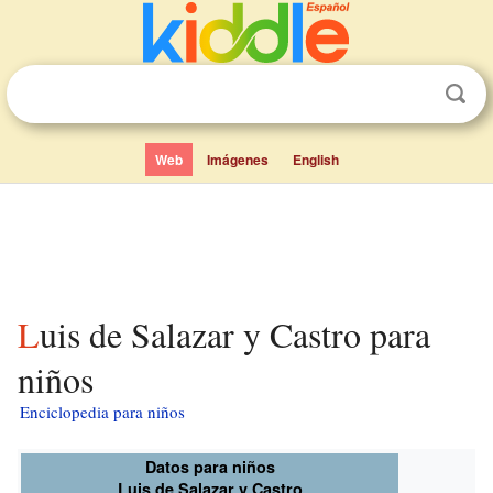
Web
Imágenes
English
Luis de Salazar y Castro para
niños
Enciclopedia para niños
Datos para niños
Luis de Salazar y Castro