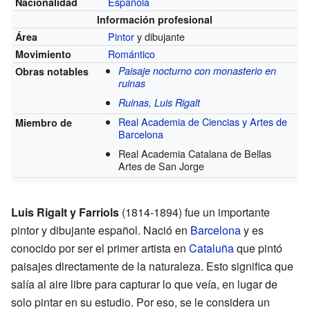
Española
Nacionalidad
Información profesional
Pintor
y dibujante
Área
Romántico
Movimiento
Paisaje nocturno con monasterio en
Obras notables
ruinas
Ruinas, Luis Rigalt
Real Academia de Ciencias y Artes de
Miembro de
Barcelona
Real Academia Catalana de Bellas
Artes de San Jorge
Luis Rigalt y Farriols
(1814-1894) fue un importante
pintor y dibujante español. Nació en
Barcelona
y es
conocido por ser el primer artista en
Cataluña
que pintó
paisajes directamente de la naturaleza. Esto significa que
salía al aire libre para capturar lo que veía, en lugar de
solo pintar en su estudio. Por eso, se le considera un