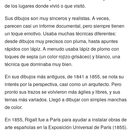
de los lugares donde vivió o que visitó.
Sus dibujos son muy sinceros y realistas. A veces,
parecen casi un informe documental, pero siempre tienen
un toque emotivo. Usaba muchas técnicas diferentes:
desde dibujos muy precisos con pluma, hasta apuntes
rápidos con lápiz. A menudo usaba lápiz de plomo con
toques de sepia (un color rojizo-grisáceo) y blanco, una
técnica que dominaba muy bien.
En sus dibujos más antiguos, de 1841 a 1855, se nota su
interés por la perspectiva, casi como un arquitecto. Pero
pronto sus trazos se volvieron más ágiles y libres, y sus
temas más variados. Llegó a dibujar con simples manchas
de color.
En 1855, Rigalt fue a París para ayudar a instalar obras de
arte españolas en la Exposición Universal de París (1855).