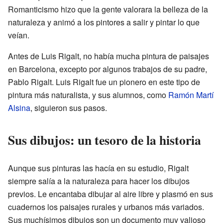
Romanticismo hizo que la gente valorara la belleza de la
naturaleza y animó a los pintores a salir y pintar lo que
veían.
Antes de Luis Rigalt, no había mucha pintura de paisajes
en Barcelona, excepto por algunos trabajos de su padre,
Pablo Rigalt. Luis Rigalt fue un pionero en este tipo de
pintura más naturalista, y sus alumnos, como
Ramón Martí
Alsina
, siguieron sus pasos.
Sus dibujos: un tesoro de la historia
Aunque sus pinturas las hacía en su estudio, Rigalt
siempre salía a la naturaleza para hacer los dibujos
previos. Le encantaba dibujar al aire libre y plasmó en sus
cuadernos los paisajes rurales y urbanos más variados.
Sus muchísimos dibujos son un documento muy valioso