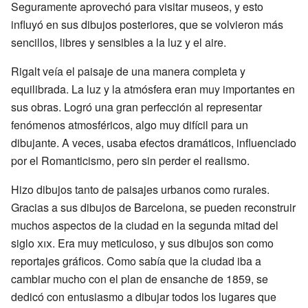
Seguramente aprovechó para visitar museos, y esto
influyó en sus dibujos posteriores, que se volvieron más
sencillos, libres y sensibles a la luz y el aire.
Rigalt veía el paisaje de una manera completa y
equilibrada. La luz y la atmósfera eran muy importantes en
sus obras. Logró una gran perfección al representar
fenómenos atmosféricos, algo muy difícil para un
dibujante. A veces, usaba efectos dramáticos, influenciado
por el Romanticismo, pero sin perder el realismo.
Hizo dibujos tanto de paisajes urbanos como rurales.
Gracias a sus dibujos de Barcelona, se pueden reconstruir
muchos aspectos de la ciudad en la segunda mitad del
siglo
xix
. Era muy meticuloso, y sus dibujos son como
reportajes gráficos. Como sabía que la ciudad iba a
cambiar mucho con el plan de ensanche de 1859, se
dedicó con entusiasmo a dibujar todos los lugares que