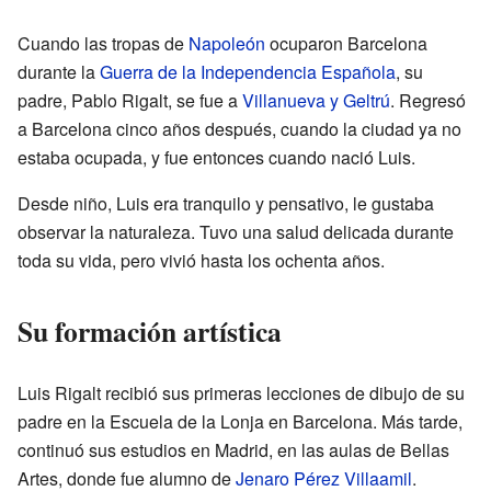
Cuando las tropas de
Napoleón
ocuparon Barcelona
durante la
Guerra de la Independencia Española
, su
padre, Pablo Rigalt, se fue a
Villanueva y Geltrú
. Regresó
a Barcelona cinco años después, cuando la ciudad ya no
estaba ocupada, y fue entonces cuando nació Luis.
Desde niño, Luis era tranquilo y pensativo, le gustaba
observar la naturaleza. Tuvo una salud delicada durante
toda su vida, pero vivió hasta los ochenta años.
Su formación artística
Luis Rigalt recibió sus primeras lecciones de dibujo de su
padre en la Escuela de la Lonja en Barcelona. Más tarde,
continuó sus estudios en Madrid, en las aulas de Bellas
Artes, donde fue alumno de
Jenaro Pérez Villaamil
.