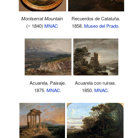
Montserrat Mountain
Recuerdos de Cataluña.
(~ 1840)
MNAC
1858.
Museo del Prado
.
Acuarela con ruinas.
Acuarela. Paisaje.
1850.
MNAC
.
1875.
MNAC
.