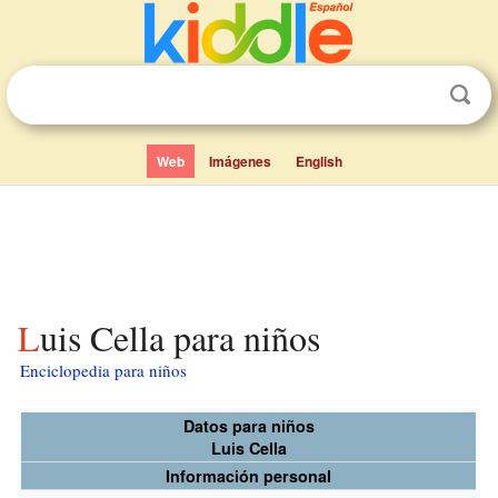
Web
Imágenes
English
Luis Cella para niños
Enciclopedia para niños
Datos para niños
Luis Cella
Información personal