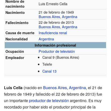
Nombre de
Luis Ernesto Cella
nacimiento
21 de febrero de 1949
Nacimiento
Buenos Aires
,
Argentina
22 de febrero de 2013
Fallecimiento
Buenos Aires
,
Argentina
Insuficiencia renal
Causa de muerte
Argentina
Nacionalidad
Información profesional
Productor de televisión
Ocupación
Canal 9 (Buenos Aires)
Empleador
Telefe
Canal 13
Luis Cella
(nacido en
Buenos Aires
,
Argentina
, el 21 de
febrero de 1949 y fallecido el 22 de febrero de 2013) fue
un importante
productor de televisión
argentino. Es muy
recordado por haber sido el productor principal de la