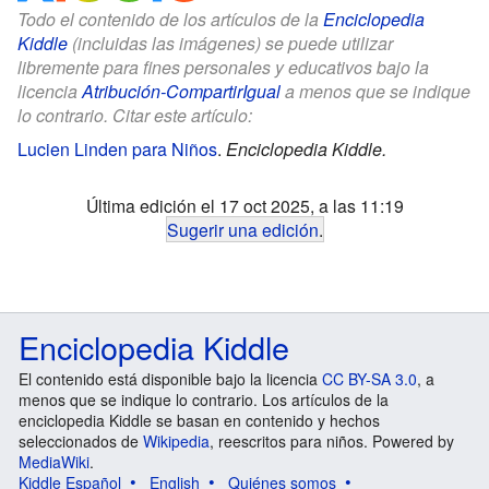
Todo el contenido de los artículos de la
Enciclopedia
Kiddle
(incluidas las imágenes) se puede utilizar
libremente para fines personales y educativos bajo la
licencia
Atribución-CompartirIgual
a menos que se indique
lo contrario. Citar este artículo:
Lucien Linden para Niños
.
Enciclopedia Kiddle.
Última edición el 17 oct 2025, a las 11:19
Sugerir una edición
.
Enciclopedia Kiddle
El contenido está disponible bajo la licencia
CC BY-SA 3.0
, a
menos que se indique lo contrario. Los artículos de la
enciclopedia Kiddle se basan en contenido y hechos
seleccionados de
Wikipedia
, reescritos para niños. Powered by
MediaWiki
.
Kiddle Español
English
Quiénes somos