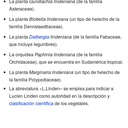
La planta
Gundlachia lindeniana
(de la familia
Asteraceae).
La planta
Blotiella lindeniana
(un tipo de helecho de la
familia Dennstaedtiaceae).
La planta
Dalbergia
lindeniana
(de la familia Fabaceae,
que incluye legumbres).
La orquídea
Paphinia lindeniana
(de la familia
Orchidaceae), que se encuentra en Sudamérica tropical.
La planta
Marginaria lindeniana
(un tipo de helecho de
la familia Polypodiaceae).
La abreviatura «L.Linden» se emplea para indicar a
Lucien Linden como autoridad en la descripción y
clasificación científica
de los vegetales.