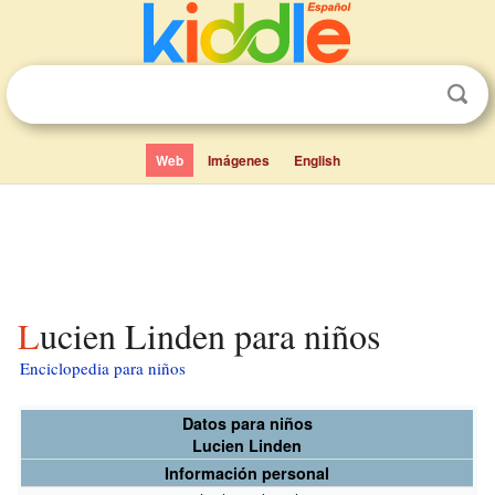
Web
Imágenes
English
Lucien Linden para niños
Enciclopedia para niños
Datos para niños
Lucien Linden
Información personal