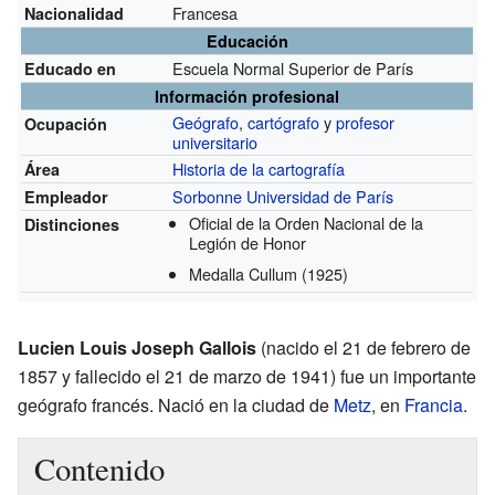
Francesa
Nacionalidad
Educación
Escuela Normal Superior de París
Educado en
Información profesional
Geógrafo
,
cartógrafo
y
profesor
Ocupación
universitario
Historia de la cartografía
Área
Sorbonne Universidad de París
Empleador
Oficial de la Orden Nacional de la
Distinciones
Legión de Honor
Medalla Cullum
(1925)
Lucien Louis Joseph Gallois
(nacido el 21 de febrero de
1857 y fallecido el 21 de marzo de 1941) fue un importante
geógrafo francés. Nació en la ciudad de
Metz
, en
Francia
.
Contenido