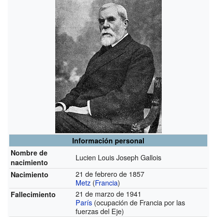
Información personal
Nombre de
Lucien Louis Joseph Gallois
nacimiento
21 de febrero de 1857
Nacimiento
Metz
(
Francia
)
21 de marzo de 1941
Fallecimiento
París
(ocupación de Francia por las
fuerzas del Eje)