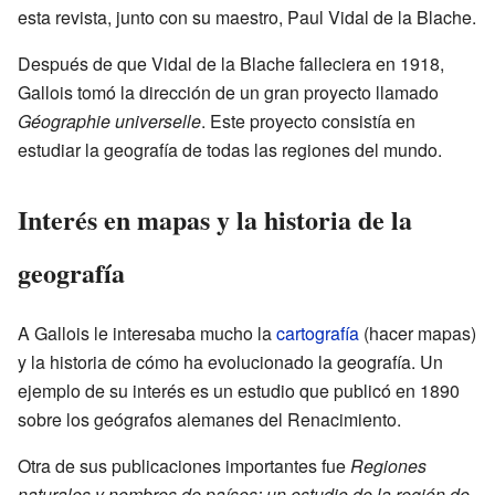
esta revista, junto con su maestro, Paul Vidal de la Blache.
Después de que Vidal de la Blache falleciera en 1918,
Gallois tomó la dirección de un gran proyecto llamado
Géographie universelle
. Este proyecto consistía en
estudiar la geografía de todas las regiones del mundo.
Interés en mapas y la historia de la
geografía
A Gallois le interesaba mucho la
cartografía
(hacer mapas)
y la historia de cómo ha evolucionado la geografía. Un
ejemplo de su interés es un estudio que publicó en 1890
sobre los geógrafos alemanes del Renacimiento.
Otra de sus publicaciones importantes fue
Regiones
naturales y nombres de países: un estudio de la región de