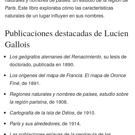
París
. Este libro exploraba cómo las características
naturales de un lugar influyen en sus nombres.
Publicaciones destacadas de Lucien
Gallois
Los geógrafos alemanes del Renacimiento
, su tesis de
doctorado, publicada en 1890.
Los orígenes del mapa de Francia. El mapa de Oronce
Finé
, de 1891.
Regiones naturales y nombres de países, estudio sobre
la región parisina
, de 1908.
Cartografía de la isla de Délos
, de 1910.
París y sus alrededores
, de 1914.
Las poblaciones eslavas de la península de los