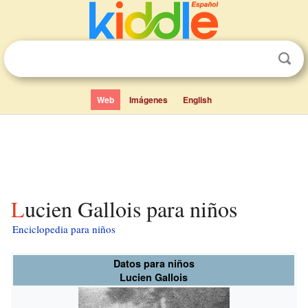
Web
Imágenes
English
Lucien Gallois para niños
Enciclopedia para niños
Datos para niños
Lucien Gallois