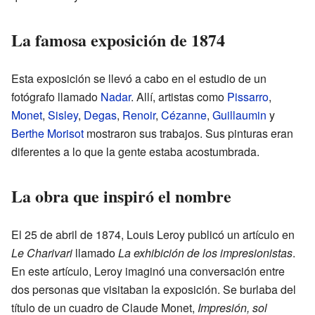
La famosa exposición de 1874
Esta exposición se llevó a cabo en el estudio de un
fotógrafo llamado
Nadar
. Allí, artistas como
Pissarro
,
Monet
,
Sisley
,
Degas
,
Renoir
,
Cézanne
,
Guillaumin
y
Berthe Morisot
mostraron sus trabajos. Sus pinturas eran
diferentes a lo que la gente estaba acostumbrada.
La obra que inspiró el nombre
El 25 de abril de 1874, Louis Leroy publicó un artículo en
Le Charivari
llamado
La exhibición de los impresionistas
.
En este artículo, Leroy imaginó una conversación entre
dos personas que visitaban la exposición. Se burlaba del
título de un cuadro de Claude Monet,
Impresión, sol