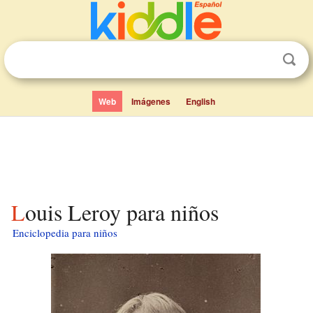
Web
Imágenes
English
Louis Leroy para niños
Enciclopedia para niños