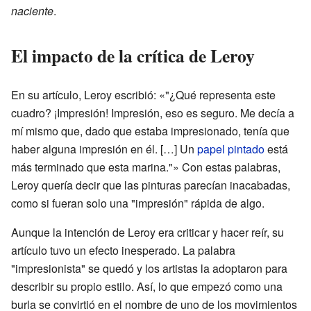
naciente
.
El impacto de la crítica de Leroy
En su artículo, Leroy escribió: «"¿Qué representa este
cuadro? ¡Impresión! Impresión, eso es seguro. Me decía a
mí mismo que, dado que estaba impresionado, tenía que
haber alguna impresión en él. […] Un
papel pintado
está
más terminado que esta marina."» Con estas palabras,
Leroy quería decir que las pinturas parecían inacabadas,
como si fueran solo una "impresión" rápida de algo.
Aunque la intención de Leroy era criticar y hacer reír, su
artículo tuvo un efecto inesperado. La palabra
"impresionista" se quedó y los artistas la adoptaron para
describir su propio estilo. Así, lo que empezó como una
burla se convirtió en el nombre de uno de los movimientos