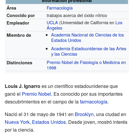
Información profesional
Farmacología
Área
trabajos acerca del óxido nítrico
Conocido por
UCLA
(Universidad de California en
Los
Empleador
Ángeles
Academia Nacional de Ciencias de los
Miembro de
Estados Unidos
Academia Estadounidense de las Artes
y las Ciencias
Premio Nobel de Fisiología o Medicina en
Distinciones
1998
Louis J. Ignarro
es un científico estadounidense que
ganó el
Premio Nobel
. Es conocido por sus importantes
descubrimientos en el campo de la
farmacología
.
Nació el 31 de mayo de 1941 en
Brooklyn
, una ciudad en
Nueva York
,
Estados Unidos
. Desde joven, mostró interés
por la ciencia.