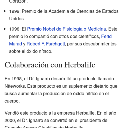
Corazón.
1999: Premio de la Academia de Ciencias de Estados
Unidos.
1998: El
Premio Nobel de Fisiología o Medicina
. Este
premio lo compartió con otros dos científicos,
Ferid
Murad
y
Robert F. Furchgott
, por sus descubrimientos
sobre el óxido nítrico.
Colaboración con Herbalife
En 1998, el Dr. Ignarro desarrolló un producto llamado
Niteworks. Este producto es un suplemento dietario que
busca aumentar la producción de óxido nítrico en el
cuerpo.
Vendió este producto a la empresa Herbalife. En el año
2000, el Dr. Ignarro se convirtió en el presidente del
Consejo Asesor Científico de Herbalife.