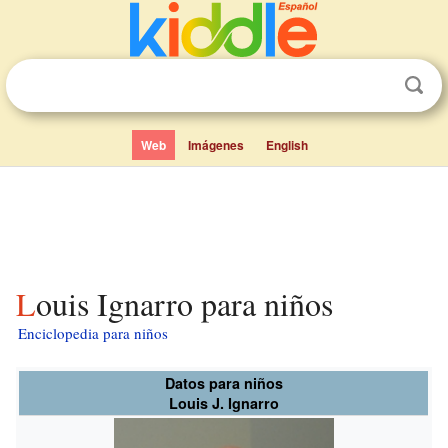
Web
Imágenes
English
Louis Ignarro para niños
Enciclopedia para niños
Datos para niños
Louis J. Ignarro