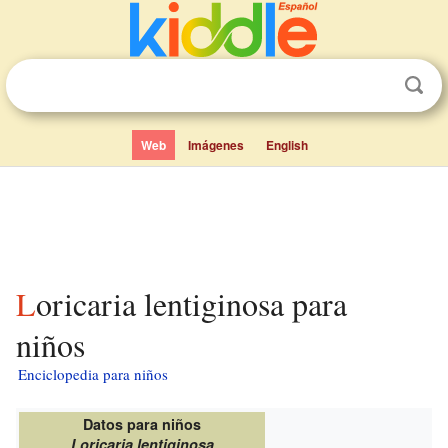
Web
Imágenes
English
Loricaria lentiginosa para
niños
Enciclopedia para niños
Datos para niños
Loricaria lentiginosa