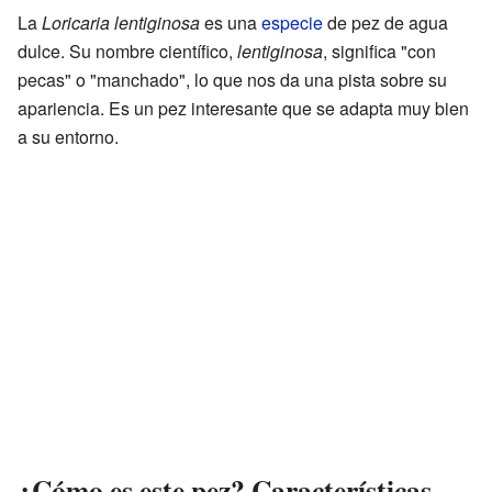
La
Loricaria lentiginosa
es una
especie
de pez de agua
dulce. Su nombre científico,
lentiginosa
, significa "con
pecas" o "manchado", lo que nos da una pista sobre su
apariencia. Es un pez interesante que se adapta muy bien
a su entorno.
¿Cómo es este pez? Características