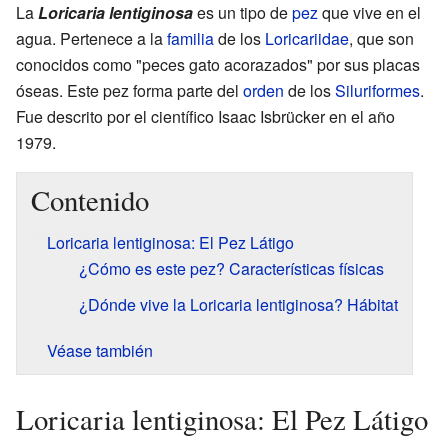
La
Loricaria lentiginosa
es un tipo de
pez
que vive en el
agua. Pertenece a la
familia
de los
Loricariidae
, que son
conocidos como "peces gato acorazados" por sus placas
óseas. Este pez forma parte del
orden
de los
Siluriformes
.
Fue descrito por el científico Isaac Isbrücker en el año
1979.
Contenido
Loricaria lentiginosa: El Pez Látigo
¿Cómo es este pez? Características físicas
¿Dónde vive la Loricaria lentiginosa? Hábitat
Véase también
Loricaria lentiginosa: El Pez Látigo