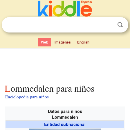
Web
Imágenes
English
Lommedalen para niños
Enciclopedia para niños
Datos para niños
Lommedalen
Entidad subnacional