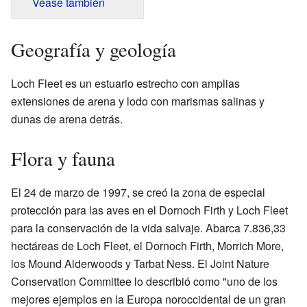
Véase también
Geografía y geología
Loch Fleet es un estuario estrecho con amplias
extensiones de arena y lodo con marismas salinas y
dunas de arena detrás.
Flora y fauna
El 24 de marzo de 1997, se creó la zona de especial
protección para las aves en el Dornoch Firth y Loch Fleet
para la conservación de la vida salvaje. Abarca 7.836,33
hectáreas de Loch Fleet, el Dornoch Firth, Morrich More,
los Mound Alderwoods y Tarbat Ness. El Joint Nature
Conservation Committee lo describió como "uno de los
mejores ejemplos en la Europa noroccidental de un gran