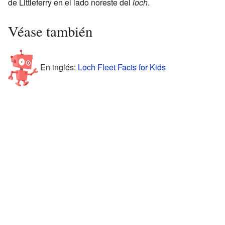
de Littleferry en el lado noreste del
loch
.
Véase también
En inglés:
Loch Fleet Facts for Kids