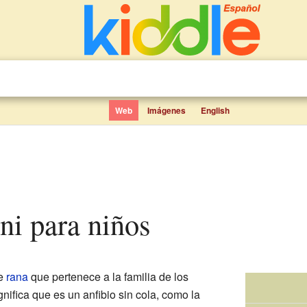
Web
Imágenes
English
eni para niños
de
rana
que pertenece a la familia de los
ignifica que es un anfibio sin cola, como la