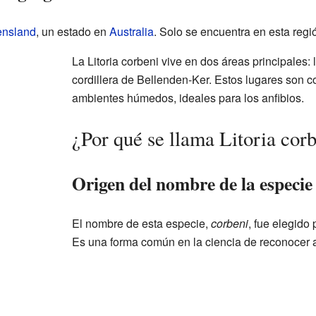
nsland
, un estado en
Australia
. Solo se encuentra en esta regi
La Litoria corbeni vive en dos áreas principales:
cordillera de Bellenden-Ker. Estos lugares son 
ambientes húmedos, ideales para los anfibios.
¿Por qué se llama Litoria cor
Origen del nombre de la especie
El nombre de esta especie,
corbeni
, fue elegido
Es una forma común en la ciencia de reconocer 