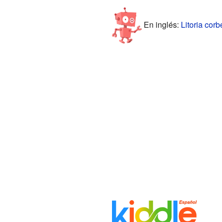
En inglés:
Litoria corb