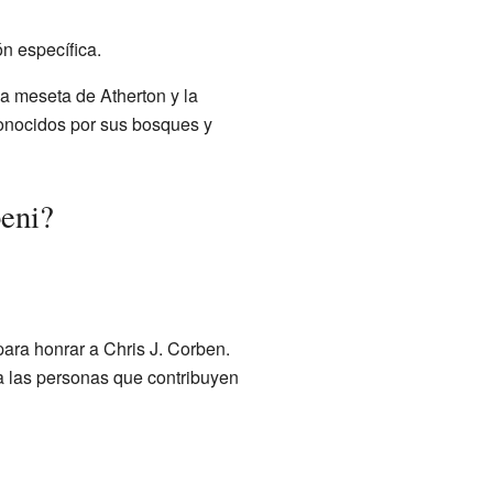
ón específica.
 la meseta de Atherton y la
conocidos por sus bosques y
beni?
 para honrar a Chris J. Corben.
a las personas que contribuyen