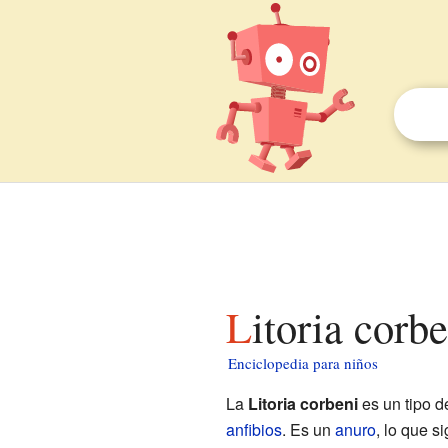
Litoria corb
Enciclopedia para niños
La
Litoria corbeni
es un tipo 
anfibios
. Es un
anuro
, lo que s