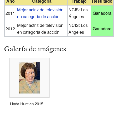
Año
Categoría
Trabajo
Resultado
Mejor actriz de televisión
NCIS: Los
2011
Ganadora
en categoría de acción
Ángeles
Mejor actriz de televisión
NCIS: Los
2012
Ganadora
en categoría de acción
Ángeles
Galería de imágenes
Linda Hunt en 2015