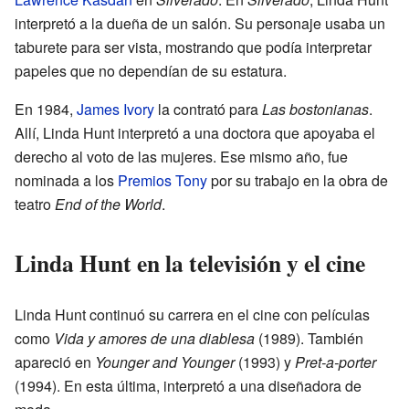
interpretó a la dueña de un salón. Su personaje usaba un
taburete para ser vista, mostrando que podía interpretar
papeles que no dependían de su estatura.
En 1984,
James Ivory
la contrató para
Las bostonianas
.
Allí, Linda Hunt interpretó a una doctora que apoyaba el
derecho al voto de las mujeres. Ese mismo año, fue
nominada a los
Premios Tony
por su trabajo en la obra de
teatro
End of the World
.
Linda Hunt en la televisión y el cine
Linda Hunt continuó su carrera en el cine con películas
como
Vida y amores de una diablesa
(1989). También
apareció en
Younger and Younger
(1993) y
Pret-a-porter
(1994). En esta última, interpretó a una diseñadora de