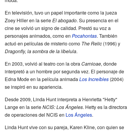
moda.
En televisión, tuvo un papel importante como la jueza
Zoey Hiller en la serie
El abogado
. Su presencia en el
cine se volvió un signo de calidad. Prestó su voz a
personajes animados, como en
Pocahontas
. También
actuó en películas de misterio como
The Relic
(1996) y
Dragonfly, la sombra de la líbelula
.
En 2003, volvió al teatro con la obra
Carnioae
, donde
interpretó a un hombre por segunda vez. El personaje de
Edna Mode en la película animada
Los Increíbles
(2004)
se inspiró en su apariencia.
Desde 2009, Linda Hunt interpreta a Henrietta "Hetty"
Lange en la serie
NCIS: Los Ángeles
. Hetty es la directora
de operaciones del NCIS en
Los Ángeles
.
Linda Hunt vive con su pareja, Karen Kline, con quien se