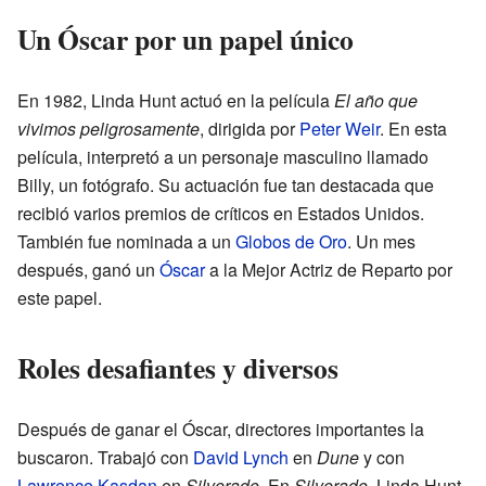
Un Óscar por un papel único
En 1982, Linda Hunt actuó en la película
El año que
vivimos peligrosamente
, dirigida por
Peter Weir
. En esta
película, interpretó a un personaje masculino llamado
Billy, un fotógrafo. Su actuación fue tan destacada que
recibió varios premios de críticos en Estados Unidos.
También fue nominada a un
Globos de Oro
. Un mes
después, ganó un
Óscar
a la Mejor Actriz de Reparto por
este papel.
Roles desafiantes y diversos
Después de ganar el Óscar, directores importantes la
buscaron. Trabajó con
David Lynch
en
Dune
y con
Lawrence Kasdan
en
Silverado
. En
Silverado
, Linda Hunt