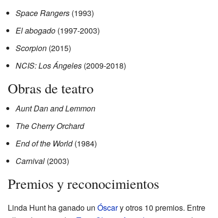
Space Rangers
(1993)
El abogado
(1997-2003)
Scorpion
(2015)
NCIS: Los Ángeles
(2009-2018)
Obras de teatro
Aunt Dan and Lemmon
The Cherry Orchard
End of the World
(1984)
Carnival
(2003)
Premios y reconocimientos
Linda Hunt ha ganado un
Óscar
y otros 10 premios. Entre