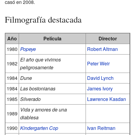
casó en 2008.
Filmografía destacada
Año
Película
Director
1980
Popeye
Robert Altman
El año que vivimos
1982
Peter Weir
peligrosamente
1984
Dune
David Lynch
1984
Las bostonianas
James Ivory
1985
Silverado
Lawrence Kasdan
Vida y amores de una
1989
diablesa
1990
Kindergarten Cop
Ivan Reitman