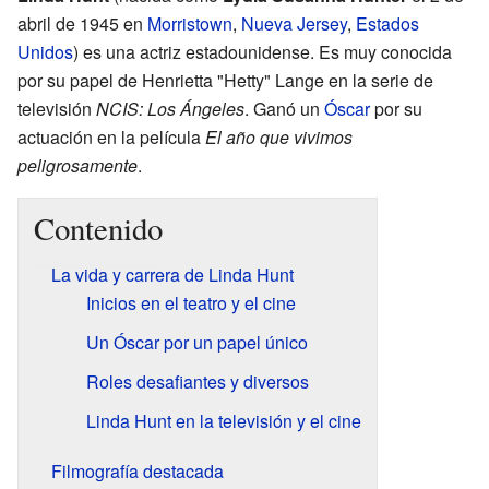
abril de 1945 en
Morristown
,
Nueva Jersey
,
Estados
Unidos
) es una actriz estadounidense. Es muy conocida
por su papel de Henrietta "Hetty" Lange en la serie de
televisión
NCIS: Los Ángeles
. Ganó un
Óscar
por su
actuación en la película
El año que vivimos
peligrosamente
.
Contenido
La vida y carrera de Linda Hunt
Inicios en el teatro y el cine
Un Óscar por un papel único
Roles desafiantes y diversos
Linda Hunt en la televisión y el cine
Filmografía destacada