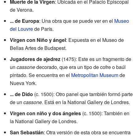
Muerte de la Virgen
: Ubicada en el Palacio Episcopal
de Verona.
... de Europa
: Una obra que se puede ver en el
Museo
del Louvre
de París.
Virgen con Niño y ángel
: Expuesta en el Museo de
Bellas Artes de Budapest.
Jugadores de ajedrez
(1475): Este es un fragmento de
un
cassone
decorado, que era un tipo de cofre o baúl
pintado. Se encuentra en el
Metropolitan Museum
de
Nueva York.
... de Dido
(c. 1500): Otro panel que también formó parte
de un
cassone
. Está en la National Gallery de Londres.
Virgen con niño y dos ángeles
(c. 1500): También en
la National Gallery de Londres.
San Sebastián
: Otra versión de esta obra se encuentra