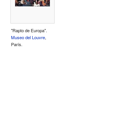
"Rapto de Europa".
Museo del Louvre
,
París.