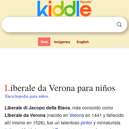
Web
Imágenes
English
Liberale da Verona para niños
Enciclopedia para niños
Liberale di Jacopo della Biava
, más conocido como
Liberale da Verona
(nacido en
Verona
en 1441 y fallecido
allí mismo en 1526), fue un talentoso
pintor
y miniaturista