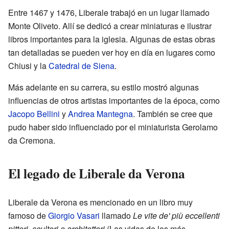
Entre 1467 y 1476, Liberale trabajó en un lugar llamado
Monte Oliveto. Allí se dedicó a crear miniaturas e ilustrar
libros importantes para la iglesia. Algunas de estas obras
tan detalladas se pueden ver hoy en día en lugares como
Chiusi y la
Catedral de Siena
.
Más adelante en su carrera, su estilo mostró algunas
influencias de otros artistas importantes de la época, como
Jacopo Bellini
y
Andrea Mantegna
. También se cree que
pudo haber sido influenciado por el miniaturista Gerolamo
da Cremona.
El legado de Liberale da Verona
Liberale da Verona es mencionado en un libro muy
famoso de
Giorgio Vasari
llamado
Le vite de' più eccellenti
pittori, scultori e architettori
(Las vidas de los más