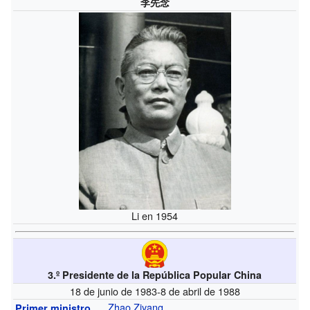
李先念
Li en 1954
3.º Presidente de la República Popular China
18 de junio de 1983-8 de abril de 1988
Zhao Ziyang
Primer ministro