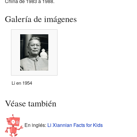
China de 1983 a 1988.
Galería de imágenes
Li en 1954
Véase también
En inglés:
Li Xiannian Facts for Kids