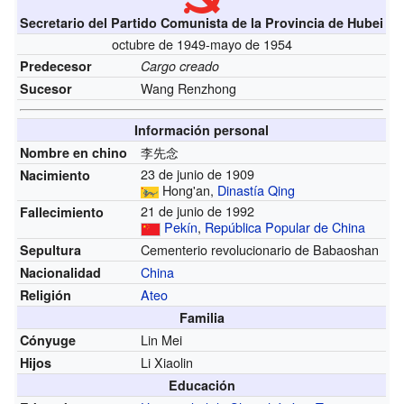
Secretario del Partido Comunista de la Provincia de Hubei
octubre de 1949-mayo de 1954
Predecesor
Cargo creado
Wang Renzhong
Sucesor
Información personal
李先念
Nombre en chino
23 de junio de 1909
Nacimiento
Hong'an,
Dinastía Qing
21 de junio de 1992
Fallecimiento
Pekín
,
República Popular de China
Cementerio revolucionario de Babaoshan
Sepultura
China
Nacionalidad
Ateo
Religión
Familia
Lin Mei
Cónyuge
Li Xiaolin
Hijos
Educación