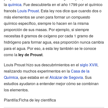
la
química
. Fue descubierta en el año 1799 por el químico
francés
Louis Proust
. Esta ley nos dice que cuando dos o
más elementos se unen para formar un compuesto
químico específico, siempre lo hacen en la misma
proporción de sus masas. Por ejemplo, si siempre
necesitas 8 gramos de oxígeno por cada 1 gramo de
hidrógeno para formar agua, esa proporción nunca cambia
para el agua. Por eso, a esta ley también se le conoce
como la
ley de Proust
.
Louis Proust hizo sus descubrimientos en el
siglo XVIII
,
realizando muchos experimentos en la
Casa de la
Química
, que estaba en el
Alcázar de Segovia
. Sus
estudios ayudaron a entender mejor cómo se combinan
los elementos.
Plantilla:Ficha de ley científica