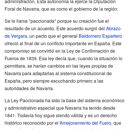
administración. Esta autonomía la ejerce la Diputación
Foral de Navarra, que es como el gobierno de la región.
Se le llama "paccionada" porque su creación fue el
resultado de un acuerdo. Este acuerdo surgió del
Abrazo
de Vergara
, un pacto que el general
Baldomero Espartero
ofreció al final de un conflicto importante en España. Este
compromiso se convirtió en la Ley de Confirmación de
Fueros de 1839. Esa ley decía que, cuando la situación lo
permitiera, se harían cambios en las leyes propias de
Navarra para adaptarlas al sistema constitucional de
España, pero siempre escuchando primero a las
autoridades de Navarra.
La Ley Paccionada ha sido la base del sistema económico
y administrativo especial que Navarra ha tenido desde
1841. Todavía hoy sigue siendo válida y es un derecho
histórico reconocido por el
Amejoramiento del Fuero
, que