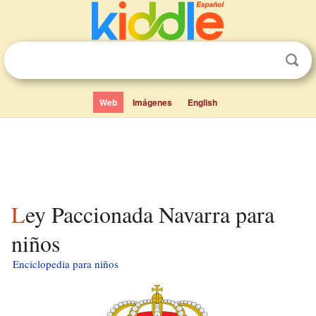
Web
Imágenes
English
Ley Paccionada Navarra para
niños
Enciclopedia para niños