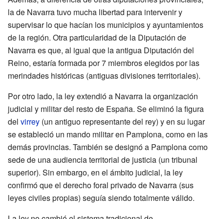
la de Navarra tuvo mucha libertad para intervenir y
supervisar lo que hacían los municipios y ayuntamientos
de la región. Otra particularidad de la Diputación de
Navarra es que, al igual que la antigua Diputación del
Reino, estaría formada por 7 miembros elegidos por las
merindades históricas (antiguas divisiones territoriales).
Por otro lado, la ley extendió a Navarra la organización
judicial y militar del resto de España. Se eliminó la figura
del
virrey
(un antiguo representante del rey) y en su lugar
se estableció un mando militar en Pamplona, como en las
demás provincias. También se designó a Pamplona como
sede de una audiencia territorial de justicia (un tribunal
superior). Sin embargo, en el ámbito judicial, la ley
confirmó que el derecho foral privado de Navarra (sus
leyes civiles propias) seguía siendo totalmente válido.
La ley no cambió el sistema tradicional de