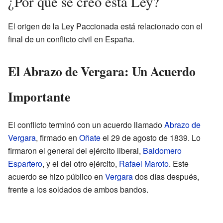
¿Por qué se creó esta Ley?
El origen de la Ley Paccionada está relacionado con el
final de un conflicto civil en España.
El Abrazo de Vergara: Un Acuerdo
Importante
El conflicto terminó con un acuerdo llamado
Abrazo de
Vergara
, firmado en
Oñate
el 29 de agosto de 1839. Lo
firmaron el general del ejército liberal,
Baldomero
Espartero
, y el del otro ejército,
Rafael Maroto
. Este
acuerdo se hizo público en
Vergara
dos días después,
frente a los soldados de ambos bandos.