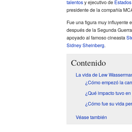
talentos
y ejecutivo de
Estados
presidente de la compañía MCA
Fue una figura muy influyente 
después de la Segunda Guerra 
apoyado al famoso cineasta
St
Sidney Sheinberg
.
Contenido
La vida de Lew Wasserma
¿Cómo empezó la car
¿Qué impacto tuvo en 
¿Cómo fue su vida pe
Véase también