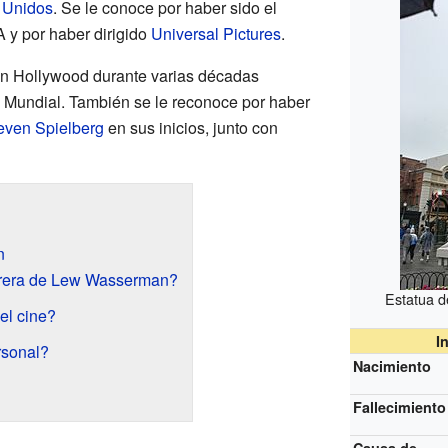
 Unidos
. Se le conoce por haber sido el
 y por haber dirigido
Universal Pictures
.
en Hollywood durante varias décadas
Mundial. También se le reconoce por haber
even Spielberg
en sus inicios, junto con
n
rera de Lew Wasserman?
Estatua 
el cine?
I
rsonal?
Nacimiento
Fallecimiento