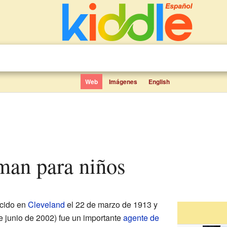
Web
Imágenes
English
man para niños
cido en
Cleveland
el 22 de marzo de 1913 y
e junio de 2002) fue un importante
agente de