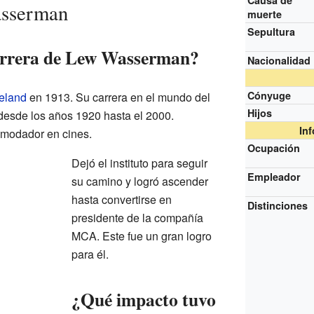
Causa de
asserman
muerte
Sepultura
rrera de Lew Wasserman?
Nacionalidad
Cónyuge
eland
en 1913. Su carrera en el mundo del
Hijos
 desde los años 1920 hasta el 2000.
In
modador en cines.
Ocupación
Dejó el instituto para seguir
Empleador
su camino y logró ascender
hasta convertirse en
Distinciones
presidente de la compañía
MCA. Este fue un gran logro
para él.
¿Qué impacto tuvo