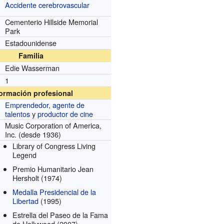
Accidente cerebrovascular
Cementerio Hillside Memorial
Park
Estadounidense
Familia
Edie Wasserman
1
formación profesional
Emprendedor
,
agente de
talentos
y
productor de cine
Music Corporation of America,
Inc.
(desde 1936)
Library of Congress Living
Legend
Premio Humanitario Jean
Hersholt
(1974)
Medalla Presidencial de la
Libertad
(1995)
Estrella del Paseo de la Fama
de Hollywood
(2007)