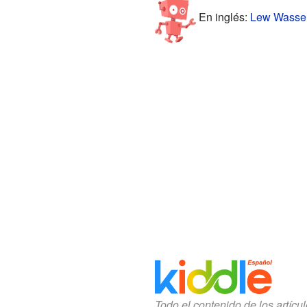
En inglés:
Lew Wasser
Todo el contenido de los artícu