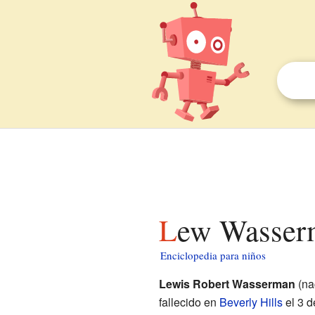
Lew Wasser
Enciclopedia para niños
Lewis Robert Wasserman
(na
fallecido en
Beverly Hills
el 3 d