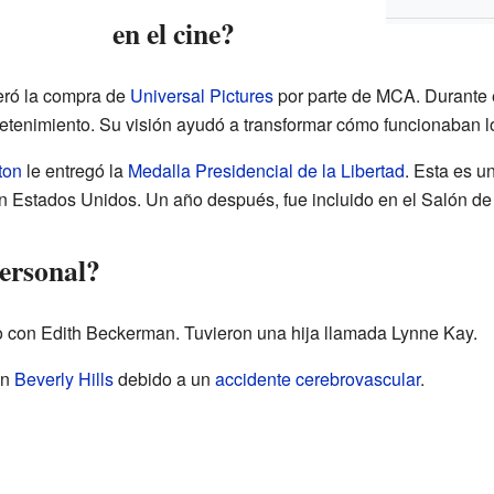
en el cine?
eró la compra de
Universal Pictures
por parte de MCA. Durante 
retenimiento. Su visión ayudó a transformar cómo funcionaban l
nton
le entregó la
Medalla Presidencial de la Libertad
. Esta es u
n Estados Unidos. Un año después, fue incluido en el Salón de 
ersonal?
con Edith Beckerman. Tuvieron una hija llamada Lynne Kay.
en
Beverly Hills
debido a un
accidente cerebrovascular
.