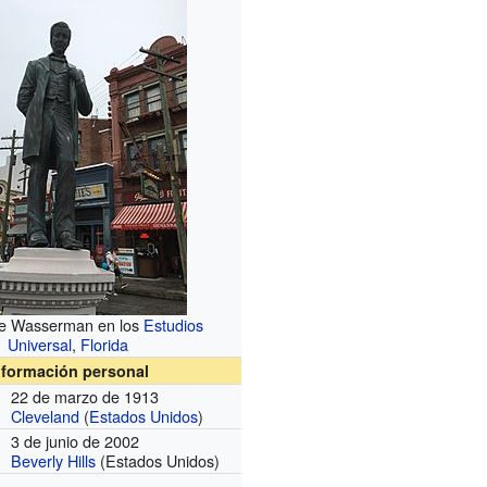
de Wasserman en los
Estudios
Universal
,
Florida
nformación personal
22 de marzo de 1913
Cleveland
(
Estados Unidos
)
3 de junio de 2002
Beverly Hills
(Estados Unidos)