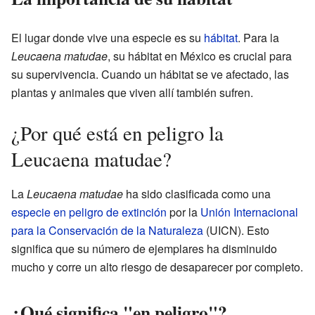
El lugar donde vive una especie es su
hábitat
. Para la
Leucaena matudae
, su hábitat en México es crucial para
su supervivencia. Cuando un hábitat se ve afectado, las
plantas y animales que viven allí también sufren.
¿Por qué está en peligro la
Leucaena matudae?
La
Leucaena matudae
ha sido clasificada como una
especie en peligro de extinción
por la
Unión Internacional
para la Conservación de la Naturaleza
(UICN). Esto
significa que su número de ejemplares ha disminuido
mucho y corre un alto riesgo de desaparecer por completo.
¿Qué significa "en peligro"?