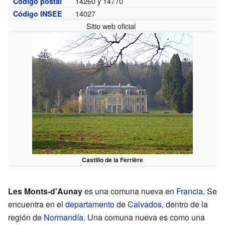
14260 y 14770
Código postal
14027
Código INSEE
Sitio web oficial
Castillo de la Ferrière
Les Monts-d'Aunay
es una comuna nueva en
Francia
. Se
encuentra en el
departamento
de
Calvados
, dentro de la
región de
Normandía
. Una comuna nueva es como una