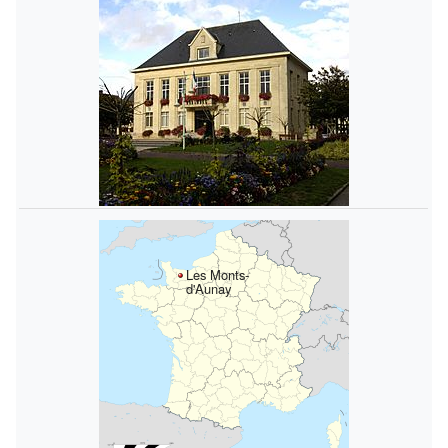
Les Monts-
d'Aunay