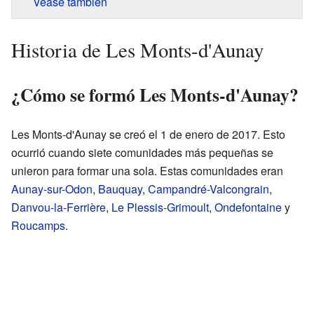
Véase también
Historia de Les Monts-d'Aunay
¿Cómo se formó Les Monts-d'Aunay?
Les Monts-d'Aunay se creó el 1 de enero de 2017. Esto
ocurrió cuando siete comunidades más pequeñas se
unieron para formar una sola. Estas comunidades eran
Aunay-sur-Odon
,
Bauquay
,
Campandré-Valcongrain
,
Danvou-la-Ferrière
,
Le Plessis-Grimoult
,
Ondefontaine
y
Roucamps
.