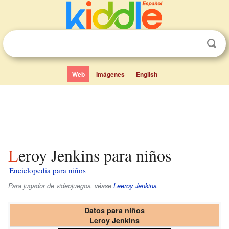
Web
Imágenes
English
Leroy Jenkins para niños
Enciclopedia para niños
Para jugador de videojuegos, véase
Leeroy Jenkins
.
Datos para niños
Leroy Jenkins