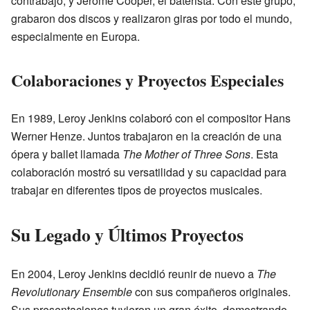
contrabajo, y Jerome Cooper, el baterista. Con este grupo,
grabaron dos discos y realizaron giras por todo el mundo,
especialmente en Europa.
Colaboraciones y Proyectos Especiales
En 1989, Leroy Jenkins colaboró con el compositor Hans
Werner Henze. Juntos trabajaron en la creación de una
ópera y ballet llamada
The Mother of Three Sons
. Esta
colaboración mostró su versatilidad y su capacidad para
trabajar en diferentes tipos de proyectos musicales.
Su Legado y Últimos Proyectos
En 2004, Leroy Jenkins decidió reunir de nuevo a
The
Revolutionary Ensemble
con sus compañeros originales.
Sus presentaciones tuvieron un gran éxito, demostrando