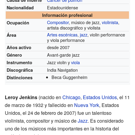
Causa de muerte
Estadounidense
Nacionalidad
Información profesional
Compositor
, músico de jazz,
violinista
,
Ocupación
artista discográfico y violista
Artes escénicas
,
jazz
, violin performance
Área
y viola performance
desde 2007
Años activo
Avant-garde jazz
Género
Jazz violin y
viola
Instrumento
India Navigation
Discográfica
Beca Guggenheim
Distinciones
Leroy Jenkins
(nacido en
Chicago
,
Estados Unidos
, el 11
de marzo de 1932 y fallecido en
Nueva York
, Estados
Unidos, el 24 de febrero de 2007) fue un talentoso
violinista, compositor y músico de
Jazz
. Es considerado
uno de los músicos más importantes en la historia del