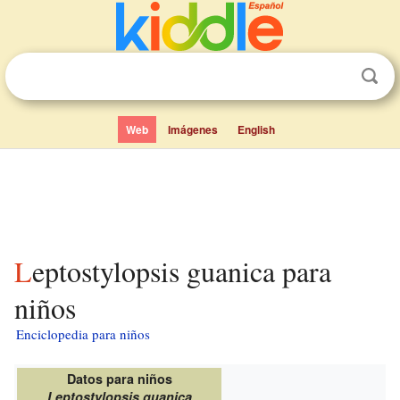
Web
Imágenes
English
Leptostylopsis guanica para
niños
Enciclopedia para niños
Datos para niños
Leptostylopsis guanica