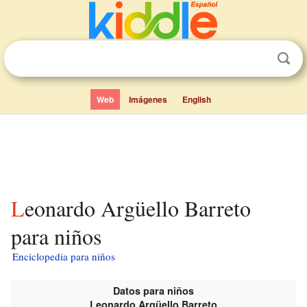
Web
Imágenes
English
Leonardo Argüello Barreto
para niños
Enciclopedia para niños
Datos para niños
Leonardo Argüello Barreto