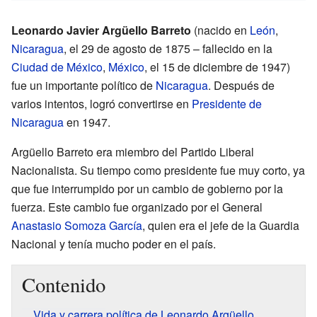
Leonardo Javier Argüello Barreto
(nacido en
León
,
Nicaragua
, el 29 de agosto de 1875 – fallecido en la
Ciudad de México
,
México
, el 15 de diciembre de 1947)
fue un importante político de
Nicaragua
. Después de
varios intentos, logró convertirse en
Presidente de
Nicaragua
en 1947.
Argüello Barreto era miembro del Partido Liberal
Nacionalista. Su tiempo como presidente fue muy corto, ya
que fue interrumpido por un cambio de gobierno por la
fuerza. Este cambio fue organizado por el General
Anastasio Somoza García
, quien era el jefe de la Guardia
Nacional y tenía mucho poder en el país.
Contenido
Vida y carrera política de Leonardo Argüello