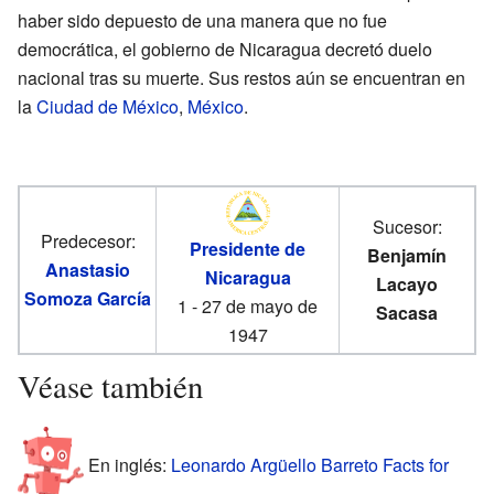
haber sido depuesto de una manera que no fue
democrática, el gobierno de Nicaragua decretó duelo
nacional tras su muerte. Sus restos aún se encuentran en
la
Ciudad de México
,
México
.
Sucesor:
Predecesor:
Presidente de
Benjamín
Anastasio
Nicaragua
Lacayo
Somoza García
1 - 27 de mayo de
Sacasa
1947
Véase también
En inglés:
Leonardo Argüello Barreto Facts for