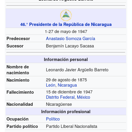
46.° Presidente de la República de Nicaragua
1-27 de mayo de 1947
Anastasio Somoza García
Predecesor
Benjamín Lacayo Sacasa
Sucesor
Información personal
Nombre de
Leonardo Javier Argüello Barreto
nacimiento
29 de agosto de 1875
Nacimiento
León
,
Nicaragua
15 de diciembre de 1947
Fallecimiento
Distrito Federal
,
México
Nicaragüense
Nacionalidad
Información profesional
Político
Ocupación
Partido Liberal Nacionalista
Partido político