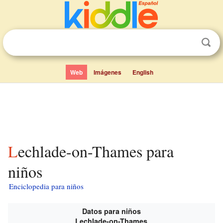
Web
Imágenes
English
Lechlade-on-Thames para
niños
Enciclopedia para niños
Datos para niños
Lechlade-on-Thames