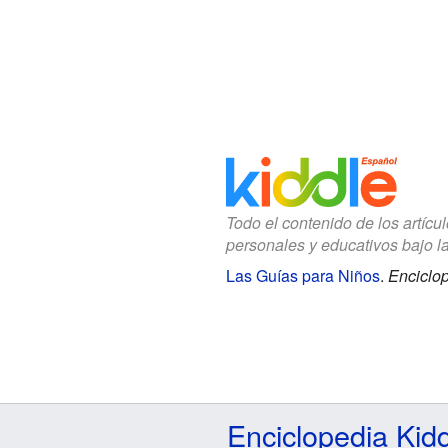
Todo el contenido de los artícu
personales y educativos bajo l
Las Guías para Niños
.
Enciclop
Enciclopedia Kid