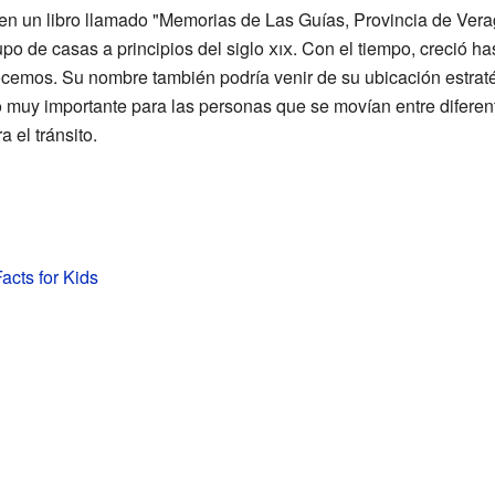
 en un libro llamado "Memorias de Las Guías, Provincia de Vera
o de casas a principios del siglo
xix
. Con el tiempo, creció ha
cemos. Su nombre también podría venir de su ubicación estraté
so muy importante para las personas que se movían entre difere
 el tránsito.
acts for Kids