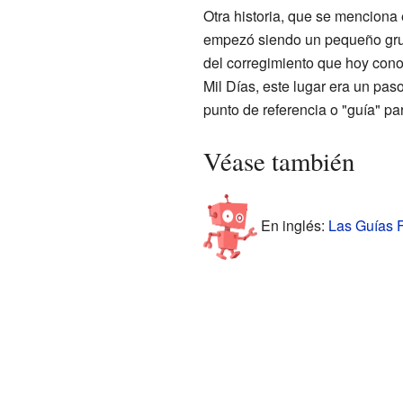
Otra historia, que se menciona
empezó siendo un pequeño grup
del corregimiento que hoy cono
Mil Días, este lugar era un pa
punto de referencia o "guía" para
Véase también
En inglés:
Las Guías F