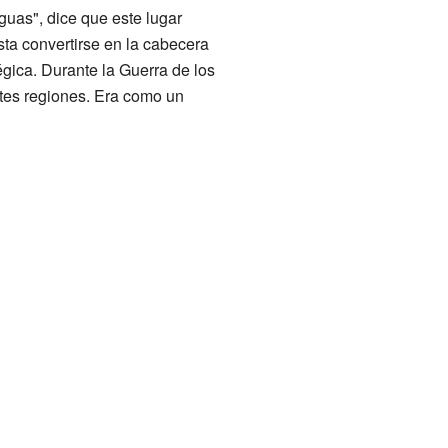
guas", dice que este lugar
sta convertirse en la cabecera
gica. Durante la Guerra de los
ntes regiones. Era como un