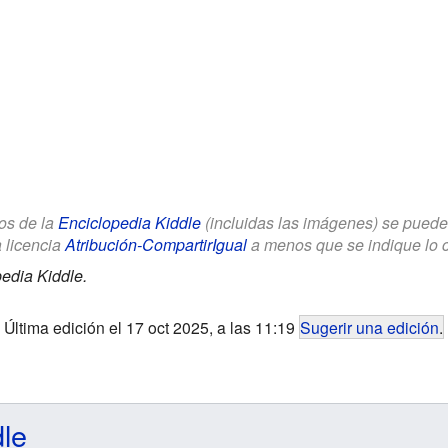
los de la
Enciclopedia Kiddle
(incluidas las imágenes) se puede u
a licencia
Atribución-CompartirIgual
a menos que se indique lo con
edia Kiddle.
Última edición el 17 oct 2025, a las 11:19
Sugerir una edición
.
dle