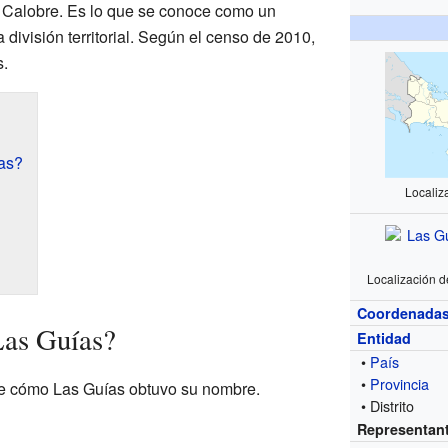
 de Calobre. Es lo que se conoce como un
división territorial. Según el censo de 2010,
s.
as?
Localiz
Localización d
Coordenada
Las Guías?
Entidad
•
País
•
Provincia
re cómo Las Guías obtuvo su nombre.
• Distrito
Representan