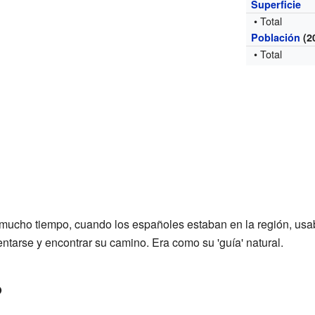
Superficie
• Total
Población
(2
• Total
mucho tiempo, cuando los españoles estaban en la región, usab
entarse y encontrar su camino. Era como su 'guía' natural.
o