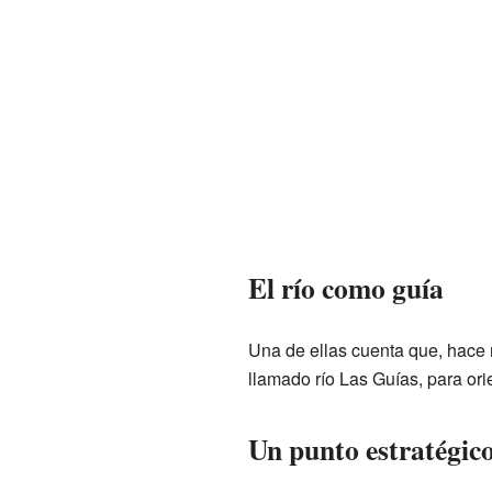
El río como guía
Una de ellas cuenta que, hace 
llamado río Las Guías, para ori
Un punto estratégic