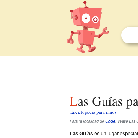
Las Guías p
Enciclopedia para niños
Para la localidad de
Coclé
, véase Las 
Las Guías
es un lugar especia