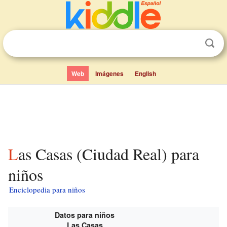
Web
Imágenes
English
Las Casas (Ciudad Real) para
niños
Enciclopedia para niños
Datos para niños
Las Casas