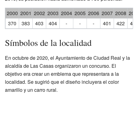
2000
2001
2002
2003
2004
2005
2006
2007
2008
200
370
383
403
404
-
-
-
401
422
43
Símbolos de la localidad
En octubre de 2020, el Ayuntamiento de Ciudad Real y la
alcaldía de Las Casas organizaron un concurso. El
objetivo era crear un emblema que representara a la
localidad. Se sugirió que el diseño incluyera el color
amarillo y un carro rural.